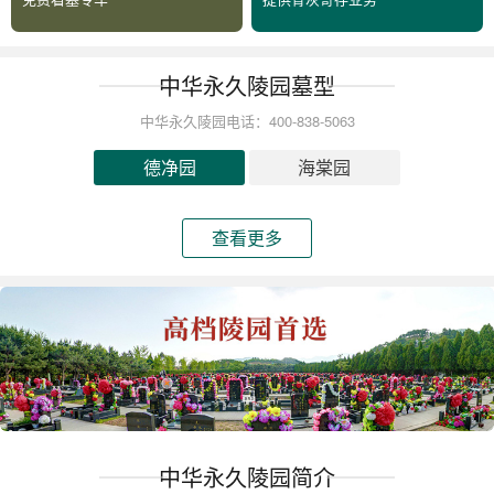
中华永久陵园墓型
中华永久陵园电话：400-838-5063
德净园
海棠园
查看更多
中华永久陵园简介