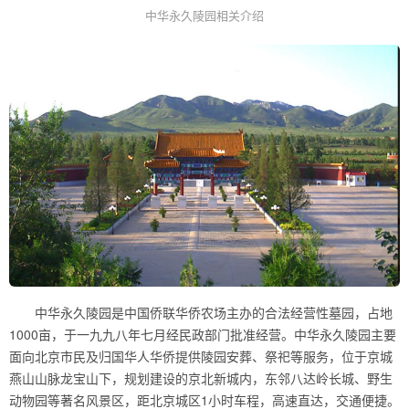
中华永久陵园相关介绍
中华永久陵园是中国侨联华侨农场主办的合法经营性墓园，占地
1000亩，于一九九八年七月经民政部门批准经营。中华永久陵园主要
面向北京市民及归国华人华侨提供陵园安葬、祭祀等服务，位于京城
燕山山脉龙宝山下，规划建设的京北新城内，东邻八达岭长城、野生
动物园等著名风景区，距北京城区1小时车程，高速直达，交通便捷。