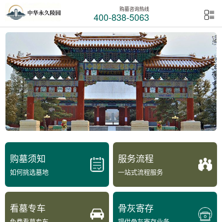
购墓咨询热线
400-838-5063
购墓须知
服务流程
如何挑选墓地
一站式流程服务
看墓专车
骨灰寄存
免费看墓专车
提供骨灰寄存业务