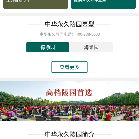
中华永久陵园墓型
中华永久陵园电话：400-838-5063
德净园
海棠园
查看更多
中华永久陵园简介