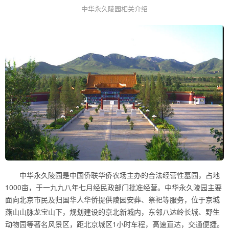
中华永久陵园相关介绍
中华永久陵园是中国侨联华侨农场主办的合法经营性墓园，占地
1000亩，于一九九八年七月经民政部门批准经营。中华永久陵园主要
面向北京市民及归国华人华侨提供陵园安葬、祭祀等服务，位于京城
燕山山脉龙宝山下，规划建设的京北新城内，东邻八达岭长城、野生
动物园等著名风景区，距北京城区1小时车程，高速直达，交通便捷。