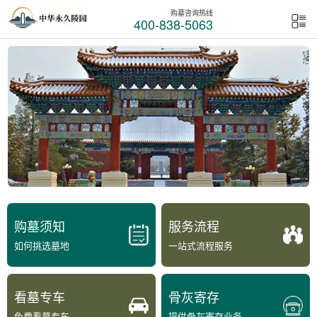
购墓咨询热线
400-838-5063
购墓须知
服务流程
如何挑选墓地
一站式流程服务
看墓专车
骨灰寄存
免费看墓专车
提供骨灰寄存业务