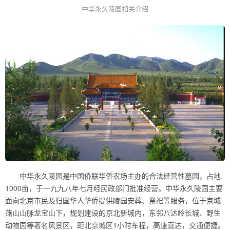
中华永久陵园相关介绍
中华永久陵园是中国侨联华侨农场主办的合法经营性墓园，占地
1000亩，于一九九八年七月经民政部门批准经营。中华永久陵园主要
面向北京市民及归国华人华侨提供陵园安葬、祭祀等服务，位于京城
燕山山脉龙宝山下，规划建设的京北新城内，东邻八达岭长城、野生
动物园等著名风景区，距北京城区1小时车程，高速直达，交通便捷。