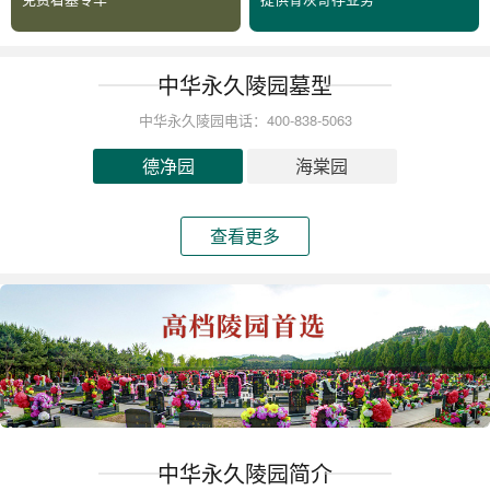
中华永久陵园墓型
中华永久陵园电话：400-838-5063
德净园
海棠园
查看更多
中华永久陵园简介