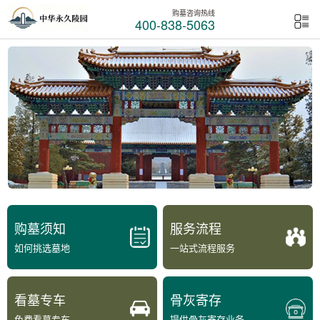
购墓咨询热线
400-838-5063
购墓须知
服务流程
如何挑选墓地
一站式流程服务
看墓专车
骨灰寄存
免费看墓专车
提供骨灰寄存业务