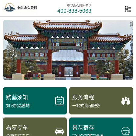
中华永久陵园电话
400-838-5063
购墓须知
服务流程
如何挑选墓地
一站式流程服务
看墓专车
骨灰寄存
免费看墓专车
提供骨灰寄存业务