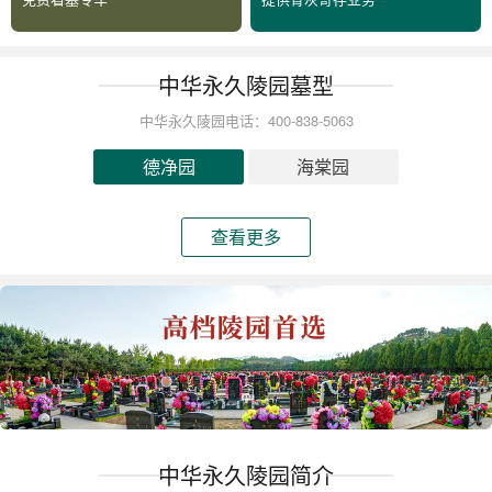
中华永久陵园墓型
中华永久陵园电话：400-838-5063
德净园
海棠园
查看更多
中华永久陵园简介