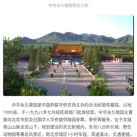
中华永久陵园相关介绍
中华永久陵园是中国侨联华侨农场主办的合法经营性墓园，占地
1000亩，于一九九八年七月经民政部门批准经营。中华永久陵园主要
面向北京市民及归国华人华侨提供陵园安葬、祭祀等服务，位于京城
燕山山脉龙宝山下，规划建设的京北新城内，东邻八达岭长城、野生
动物园等著名风景区，距北京城区1小时车程，高速直达，交通便捷。