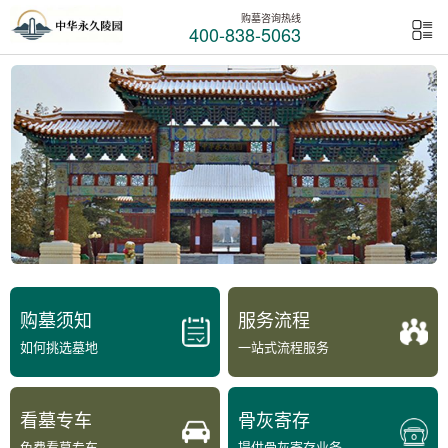
购墓咨询热线
400-838-5063
购墓须知
服务流程
如何挑选墓地
一站式流程服务
看墓专车
骨灰寄存
免费看墓专车
提供骨灰寄存业务