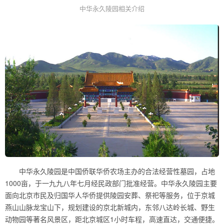
中华永久陵园相关介绍
中华永久陵园是中国侨联华侨农场主办的合法经营性墓园，占地
1000亩，于一九九八年七月经民政部门批准经营。中华永久陵园主要
面向北京市民及归国华人华侨提供陵园安葬、祭祀等服务，位于京城
燕山山脉龙宝山下，规划建设的京北新城内，东邻八达岭长城、野生
动物园等著名风景区，距北京城区1小时车程，高速直达，交通便捷。