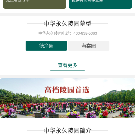
中华永久陵园墓型
中华永久陵园电话：400-838-5063
德净园
海棠园
查看更多
中华永久陵园简介