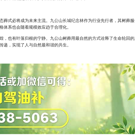
态葬式必将成为未来主流。
九公山长城纪念林
作为行业先行者，其树葬服
格体系也会随着规模效应趋于合理化。
煌，也有叶落归根的宁静。九公山树葬用最自然的方式诠释了生命轮回的
传递，实现了人与自然最和谐的共生。