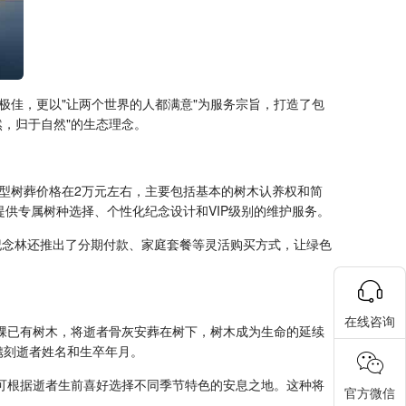
极佳，更以"让两个世界的人都满意"为服务宗旨，打造了包
，归于自然"的生态理念。
型树葬价格在2万元左右，主要包括基本的树木认养权和简
提供专属树种选择、个性化纪念设计和VIP级别的维护服务。
纪念林还推出了分期付款、家庭套餐等灵活购买方式，让绿色
在线咨询
棵已有树木，将逝者骨灰安葬在树下，树木成为生命的延续
镌刻逝者姓名和生卒年月。
可根据逝者生前喜好选择不同季节特色的安息之地。这种将
官方微信