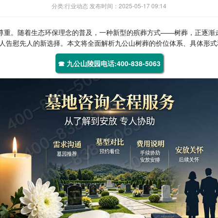
分类:行业动态 发布时间：2025-05-17 09:14
的尊重。随着生态环保理念的普及，一种新型的殡葬方式——树葬，正逐渐
人告慰先人的新选择。本文将全面解析九公山树葬的价位体系、具体形式
☎ 九公山陵园电话:400-838-5063