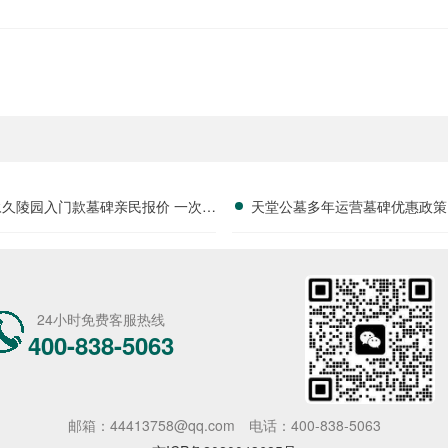
永久陵园入门款墓碑亲民报价 一次性
天堂公墓多年运营墓碑优惠政策
享折上折：超值优惠与便捷选择的完
限时放出抢购详解
美结合”
24小时免费客服热线
400-838-5063
邮箱：44413758@qq.com
电话：400-838-5063