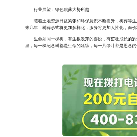
行业展望：绿色殡葬大势所趋
随着土地资源日益紧张和环保意识不断提升，树葬等生
来几年，树葬形式将更加多样化，服务将更加人性化，而价
生命如同一棵树，有生根发芽的喜悦，有茁壮成长的辉
里，每一棵纪念树都是生命的延续，每一片绿叶都是思念的