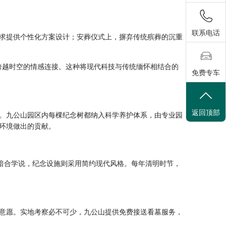
联系电话
求提供个性化方案设计；安葬仪式上，摒弃传统殡葬的沉重
现跨越时空的情感连接。这种将现代科技与传统缅怀相结合的
免费专车
返回顶部
上。九公山园区内每棵纪念树都纳入科学养护体系，由专业园
环境做出的贡献。
暗合学说，纪念设施则采用简约现代风格。每年清明时节，
意愿。实地考察必不可少，九公山提供免费接送看墓服务，