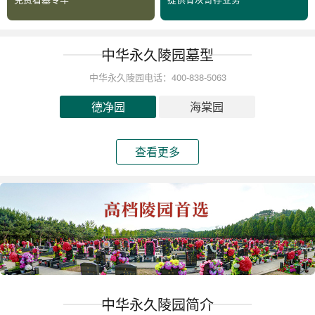
中华永久陵园墓型
中华永久陵园电话：400-838-5063
德净园
海棠园
查看更多
中华永久陵园简介