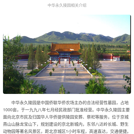
中华永久陵园相关介绍
中华永久陵园是中国侨联华侨农场主办的合法经营性墓园，占地
1000亩，于一九九八年七月经民政部门批准经营。中华永久陵园主要
面向北京市民及归国华人华侨提供陵园安葬、祭祀等服务，位于京城
燕山山脉龙宝山下，规划建设的京北新城内，东邻八达岭长城、野生
动物园等著名风景区，距北京城区1小时车程，高速直达，交通便捷。