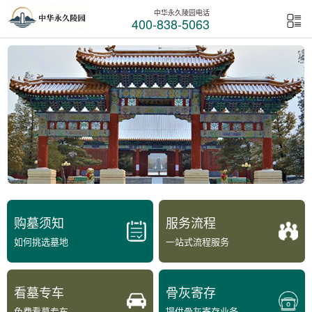
中华永久陵园电话
400-838-5063
购墓须知
服务流程
如何挑选墓地
一站式流程服务
看墓专车
骨灰寄存
免费看墓专车
提供骨灰寄存业务