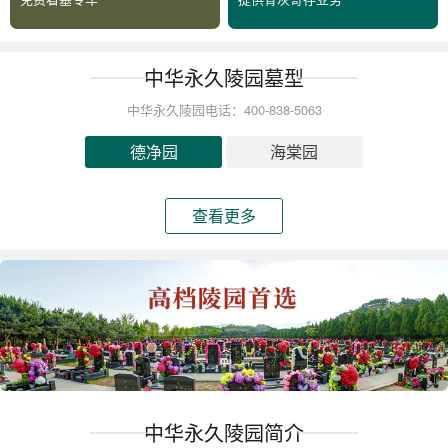
中华永久陵园墓型
中华永久陵园电话：400-838-5063
德净园
海棠园
查看更多
中华永久陵园简介