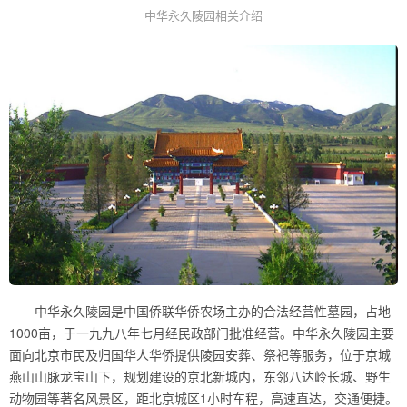
中华永久陵园相关介绍
中华永久陵园是中国侨联华侨农场主办的合法经营性墓园，占地
1000亩，于一九九八年七月经民政部门批准经营。中华永久陵园主要
面向北京市民及归国华人华侨提供陵园安葬、祭祀等服务，位于京城
燕山山脉龙宝山下，规划建设的京北新城内，东邻八达岭长城、野生
动物园等著名风景区，距北京城区1小时车程，高速直达，交通便捷。