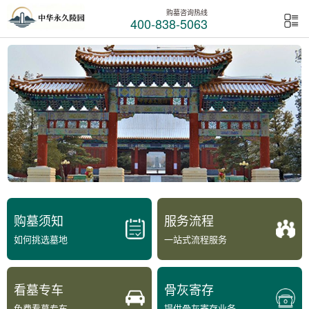
购墓咨询热线
400-838-5063
购墓须知
服务流程
如何挑选墓地
一站式流程服务
看墓专车
骨灰寄存
免费看墓专车
提供骨灰寄存业务