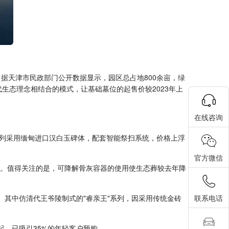
据天津市民政部门公开数据显示，园区总占地800余亩，绿
生态理念相结合的模式，让基础墓位的起售价较2023年上
在线咨询
双全"系列采用缅甸进口汉白玉碑体，配套智能祭扫系统，价格上浮
官方微信
种形式。值得关注的是，可降解骨灰容器的使用使生态葬较去年降
联系电话
万元。其中仿清代王爷陵制式的"睿亲王"系列，因采用传统金砖
元起，已吸引35%的年轻客户预购。