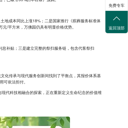
免费专车
土地成本同比上涨18%；二是国家推行《殡葬服务标准体
万元/平方米，万佛园仍具有明显价格优势。
返回顶部
利息补贴；三是建立完整的祭扫服务链，包含代客祭扫
统文化传承与现代服务创新间找到了平衡点，其报价体系基
费用可依法拒付。
化与现代科技相融合的探索，正在重新定义生命纪念的价值维