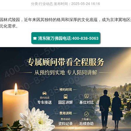
分类:行业动态 发布时间：2025-05-24 16:16
园林式陵园，近年来因其独特的格局和深厚的文化底蕴，成为京津冀地区殡
元化需求。
☎ 清东陵万佛园电话:400-838-5063