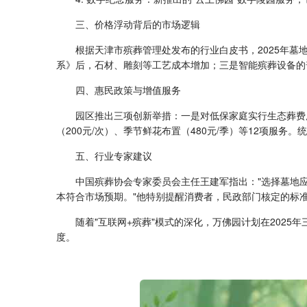
三、价格浮动背后的市场逻辑
根据天津市殡葬管理处发布的行业白皮书，2025年
系》后，石材、雕刻等工艺成本增加；三是智能殡葬设备的普
四、惠民政策与增值服务
园区推出三项创新举措：一是对低保家庭实行生态葬费
（200元/次）、季节鲜花布置（480元/季）等12项服务
五、行业专家建议
中国殡葬协会专家委员会主任王建军指出："选择墓地
本符合市场预期。"他特别提醒消费者，民政部门核定的标
随着"互联网+殡葬"模式的深化，万佛园计划在202
度。