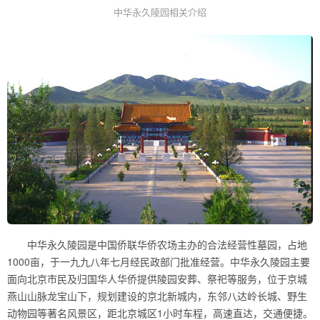
中华永久陵园相关介绍
中华永久陵园是中国侨联华侨农场主办的合法经营性墓园，占地
1000亩，于一九九八年七月经民政部门批准经营。中华永久陵园主要
面向北京市民及归国华人华侨提供陵园安葬、祭祀等服务，位于京城
燕山山脉龙宝山下，规划建设的京北新城内，东邻八达岭长城、野生
动物园等著名风景区，距北京城区1小时车程，高速直达，交通便捷。