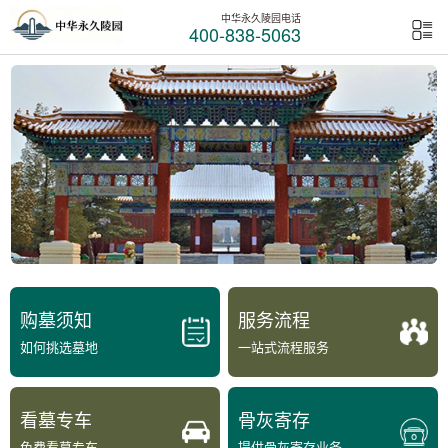
中华永久陵园电话
400-838-5063
购墓须知
服务流程
如何挑选墓地
一站式流程服务
看墓专车
骨灰寄存
免费看墓专车
提供骨灰寄存业务