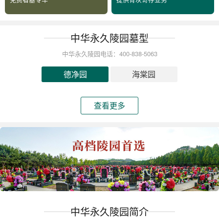
中华永久陵园墓型
中华永久陵园电话：400-838-5063
德净园
海棠园
查看更多
中华永久陵园简介