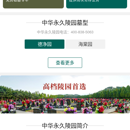
中华永久陵园墓型
中华永久陵园电话：400-838-5063
德净园
海棠园
查看更多
中华永久陵园简介