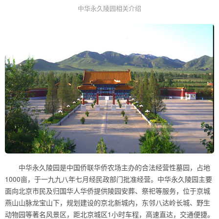
中华永久陵园相关介绍
中华永久陵园是中国侨联华侨农场主办的合法经营性墓园，占地
1000亩，于一九九八年七月经民政部门批准经营。中华永久陵园主要
面向北京市民及归国华人华侨提供陵园安葬、祭祀等服务，位于京城
燕山山脉龙宝山下，规划建设的京北新城内，东邻八达岭长城、野生
动物园等著名风景区，距北京城区1小时车程，高速直达，交通便捷。