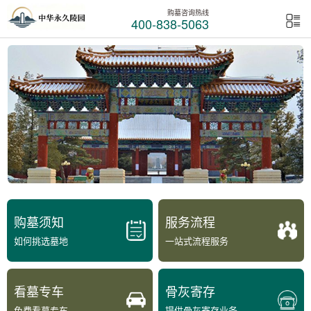
购墓咨询热线
400-838-5063
购墓须知
服务流程
如何挑选墓地
一站式流程服务
看墓专车
骨灰寄存
免费看墓专车
提供骨灰寄存业务