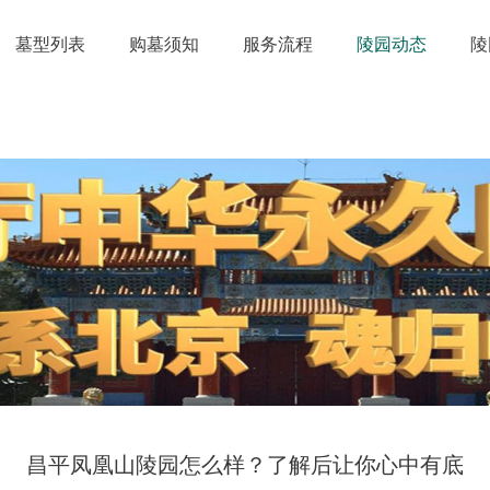
墓型列表
购墓须知
服务流程
陵园动态
陵
昌平凤凰山陵园怎么样？了解后让你心中有底