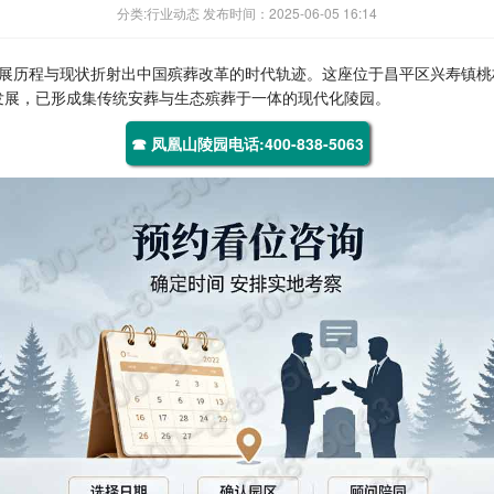
分类:行业动态 发布时间：2025-06-05 16:14
展历程与现状折射出中国殡葬改革的时代轨迹。这座位于昌平区兴寿镇桃林
的发展，已形成集传统安葬与生态殡葬于一体的现代化陵园。
☎ 凤凰山陵园电话:400-838-5063