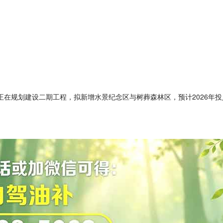
正在规划建设二期工程，拟新增水景纪念区与树葬森林区，预计2026年