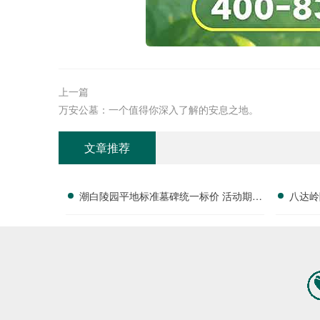
上一篇
万安公墓：一个值得你深入了解的安息之地。
文章推荐
潮白陵园平地标准墓碑统一标价 活动期间
八达岭
减免园区管理费 优惠详情及选择指南