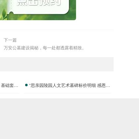
下一篇
万安公墓建设揭秘，每一处都透露着精致。
 基础套餐
“思亲园陵园人文艺术墓碑标价明细 感恩季
购墓专属补贴”