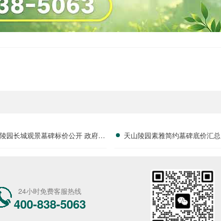
陵园长城观景墓碑标价公开 政府补
天山陵园素雅简约墓碑底价汇总
贴叠加折扣政策详解
折扣常年有效详解
24小时免费客服热线
400-838-5063