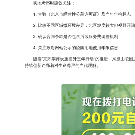
实地考察时建议关注：
1. 查验《北京市经营性公墓许可证》及当年年检标志
2. 比较不同区域微环境差异，北区坡度较大但视野开阔
3. 确认合同条款是否包含后续服务费调整机制
4. 关注政府网站公示的陵园用地使用年限信息
随着"京郊殡葬设施提升三年行动"的推进，
凤凰山陵园
持续创新诠释着对生命尊严的当代理解。