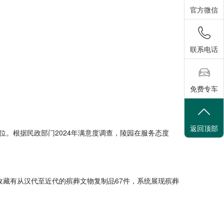
官方微信
联系电话
免费专车
返回顶部
位。根据民政部门2024年满意度调查，陵园在服务态度
"收藏有从汉代至近代的殡葬文物复制品67件，系统展现殡葬