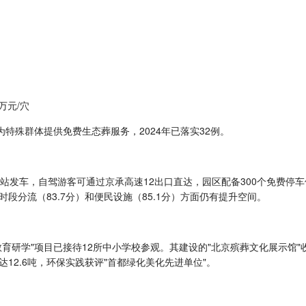
万元/穴
特殊群体提供免费生态葬服务，2024年已落实32例。
站发车，自驾游客可通过京承高速12出口直达，园区配备300个免费停车
时段分流（83.7分）和便民设施（85.1分）方面仍有提升空间。
命教育研学"项目已接待12所中小学校参观。其建设的"北京殡葬文化展示馆
达12.6吨，环保实践获评"首都绿化美化先进单位"。