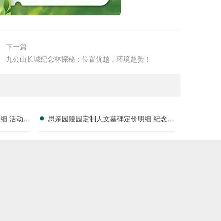
下一篇
九公山长城纪念林探秘：位置优越，环境超赞！
细 活动减
思亲园陵园定制人文墓碑定价明细 纪念空
间免费开放使用详解