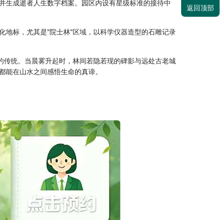
，并生成逝者人生数字档案。园区内设有星级标准的接待中
返回顶部
地标，尤其是"院士林"区域，以科学仪器造型的石雕记录
。
的传统。当晨雾升起时，林间若隐若现的碑影与远处古老城
都能在山水之间感悟生命的真谛。