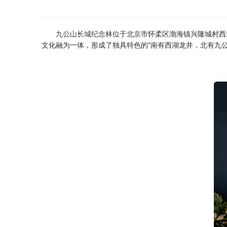
九公山长城纪念林
位于北京市怀柔区渤海镇兴隆城村西
文化融为一体，形成了独具特色的"南有西湖龙井，北有九公