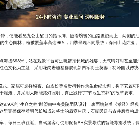
0分钟，便能看见九公山醒目的指示牌。随着蜿蜒的山路盘旋而上，两侧的
造的生态园林，植被覆盖率高达96%，四季呈现不同景致：春日山花烂漫
点海拔698米，站在观景平台可远眺箭扣长城的雄姿，天气晴好时甚至能
红色文化为主题，采用花岗岩雕塑群展现新四军将士英姿；功泽园以传统
葬模式。家属可选择银杏、白皮松等名贵树种作为生命纪念树，树下安置可
于灌溉，并采用太阳能路灯照明，真正践行了"节地生态葬"的改革要求。
达9.9米的"生命之柱"雕塑由中央美院团队设计，表面镌刻着《孝经》经
这里完整保存着明代长城戍边将士的后裔村落，石砌民居与古井磨盘构成
车，每日三班往返。自驾游客可使用配备AR实景导航的智能导览系统，停