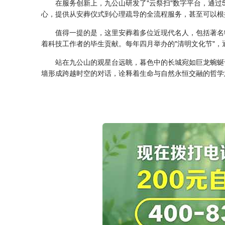
在服务创新上，九公山研发了"云祭扫"数字平台，通过
心，提供从安葬仪式到心理疏导的全流程服务，甚至可以根
值得一提的是，这里安葬着多位近现代名人，包括著名
着科技工作者的毕生贡献。每年四月举办的"清明文化节"
站在九公山的观星台远眺，暮色中的长城宛如巨龙蜿蜒
墙形成跨越时空的对话，诠释着生命与自然永恒交融的哲学