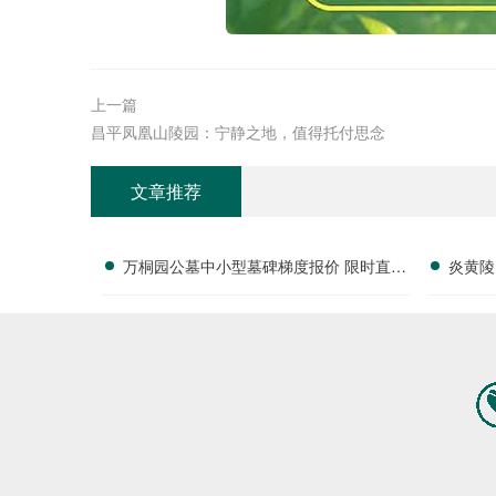
上一篇
昌平凤凰山陵园：宁静之地，值得托付思念
文章推荐
万桐园公墓中小型墓碑梯度报价 限时直降
炎黄陵
活动名额有限详解
全