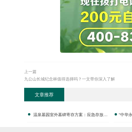
上一篇
九公山长城纪念林值得选择吗？一文带你深入了解
文章推荐
温泉墓园室外墓碑寄存方案：应急存放配
“中华
套活动减免政策详解
付清