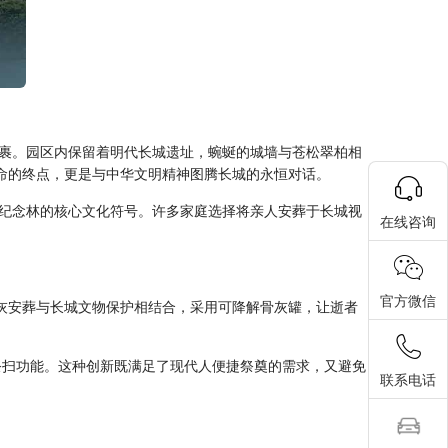
素裹。园区内保留着明代长城遗址，蜿蜒的城墙与苍松翠柏相
命的终点，更是与中华文明精神图腾长城的永恒对话。
纪念林的核心文化符号。许多家庭选择将亲人安葬于长城视
在线咨询
官方微信
灰安葬与长城文物保护相结合，采用可降解骨灰罐，让逝者
祭扫功能。这种创新既满足了现代人便捷祭奠的需求，又避免
联系电话