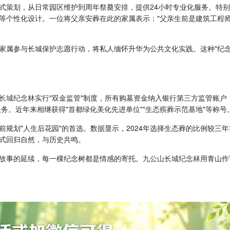
式策划，从日常园区维护到周年祭奠安排，提供24小时专业化服务。特别
等个性化设计。一位将父亲安葬在此的家属表示："父亲生前是建筑工程
家属参与长城保护志愿行动，将私人缅怀升华为公共文化实践。这种"纪念
长城纪念林
实行"双金监管"制度，所有购墓资金纳入银行第三方监管账
务。近年来相继获得"首都绿化美化先进单位""生态殡葬示范基地"等称号
规划"人生后花园"的首选。数据显示，2024年选择生态葬的比例较三年
式回归自然，与历史共鸣。
故事的延续，每一棵纪念树都是情感的寄托。
九公山长城纪念林
用青山作