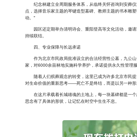
纪念林建立全周期服务体系，从临终关怀咨询到安葬仪
点，选择音乐家主题的琴键造型墓碑、教师主题的书本雕塑
动。"
园区还定期举办清明诗会、重阳登高等文化活动，邀请
持续联结。
四、专业保障与长远承诺
作为北京市民政局批准设立的合法经营性公墓，
九公山
家，对6000余亩林地实施科学养护，承诺提供永久性管理服
随着人们殡葬观念的转变，这里已成为许多北京市民提前
对生命价值的重新思考——死亡不是终结，而是以另一种形
在这片承载着长城雄魂的土地上，每一块墓碑都是一个
思念有了具体的形状，让记忆在时空中生生不息。