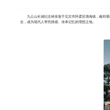
九公山长城纪念林
坐落于北京市怀柔区渤海镇，毗邻慕
念，成为现代人寄托情感、传承记忆的理想之地。