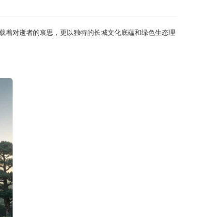
载着对逝者的哀思，更以独特的长城文化底蕴和绿色生态理