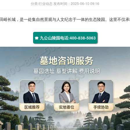
分类:行业动态 发布时间：2025-06-10 09:16
田峪长城，是一处集自然景观与人文纪念于一体的生态陵园。这里不仅承
☎ 九公山陵园电话:400-838-5063