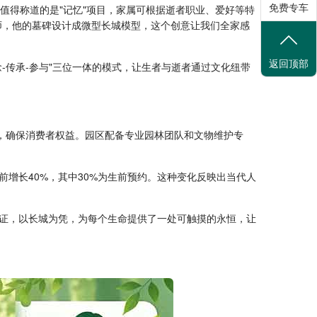
免费专车
值得称道的是"记忆"项目，家属可根据逝者职业、爱好等特
师，他的墓碑设计成微型长城模型，这个创意让我们全家感
返回顶部
-传承-参与"三位一体的模式，让生者与逝者通过文化纽带
户，确保消费者权益。园区配备专业园林团队和文物维护专
。
前增长40%，其中30%为生前预约。这种变化反映出当代人
证，以长城为凭，为每个生命提供了一处可触摸的永恒，让