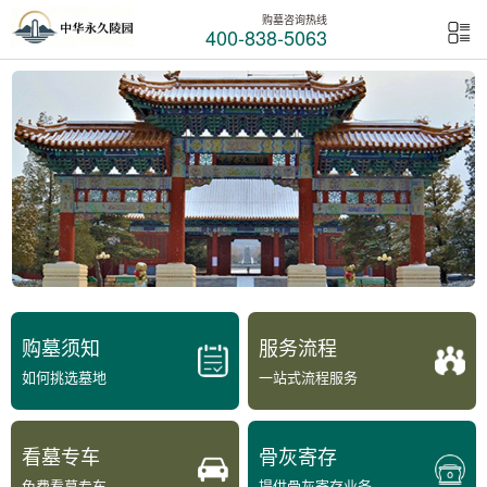
购墓咨询热线
400-838-5063
购墓须知
服务流程
如何挑选墓地
一站式流程服务
看墓专车
骨灰寄存
免费看墓专车
提供骨灰寄存业务