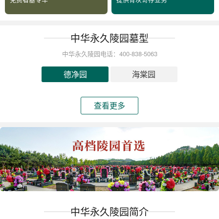
中华永久陵园墓型
中华永久陵园电话：400-838-5063
德净园
海棠园
查看更多
中华永久陵园简介