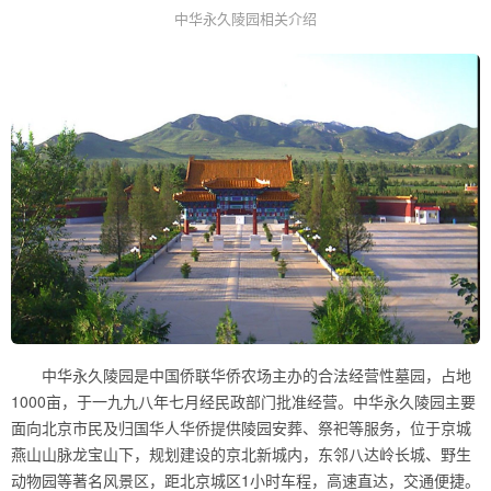
中华永久陵园相关介绍
中华永久陵园是中国侨联华侨农场主办的合法经营性墓园，占地
1000亩，于一九九八年七月经民政部门批准经营。中华永久陵园主要
面向北京市民及归国华人华侨提供陵园安葬、祭祀等服务，位于京城
燕山山脉龙宝山下，规划建设的京北新城内，东邻八达岭长城、野生
动物园等著名风景区，距北京城区1小时车程，高速直达，交通便捷。