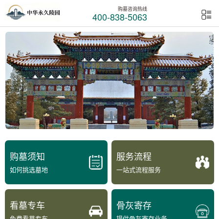
购墓咨询热线
400-838-5063
购墓须知
服务流程
如何挑选墓地
一站式流程服务
看墓专车
骨灰寄存
免费看墓专车
提供骨灰寄存业务