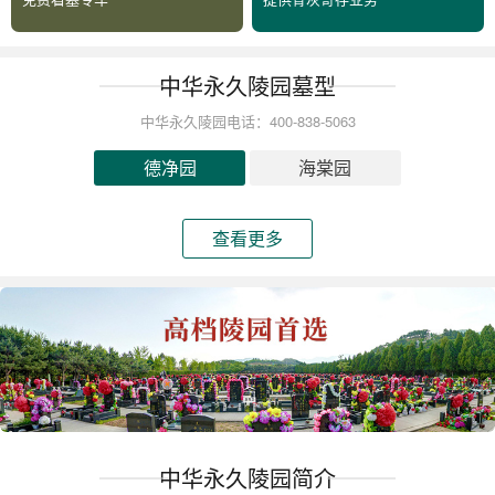
中华永久陵园墓型
中华永久陵园电话：400-838-5063
德净园
海棠园
查看更多
中华永久陵园简介