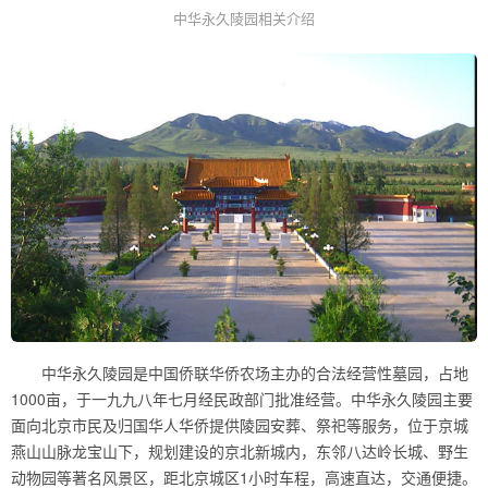
中华永久陵园相关介绍
中华永久陵园是中国侨联华侨农场主办的合法经营性墓园，占地
1000亩，于一九九八年七月经民政部门批准经营。中华永久陵园主要
面向北京市民及归国华人华侨提供陵园安葬、祭祀等服务，位于京城
燕山山脉龙宝山下，规划建设的京北新城内，东邻八达岭长城、野生
动物园等著名风景区，距北京城区1小时车程，高速直达，交通便捷。