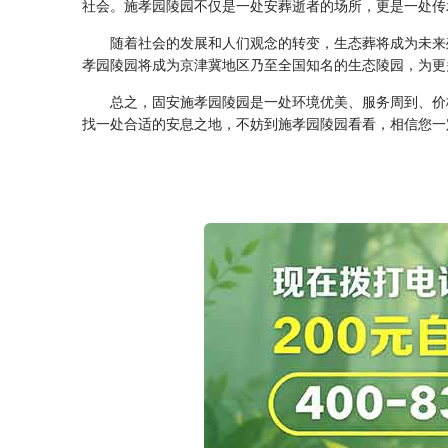
社会。施孝园陵园不仅是一处安葬逝者的场所，更是一处传
随着社会的发展和人们观念的转变，生态葬将成为未来
孝园陵园将成为京津冀地区乃至全国知名的生态陵园，为更
总之，固安施孝园陵园是一处环境优美、服务周到、价
找一处合适的安息之地，不妨到施孝园陵园看看，相信您一