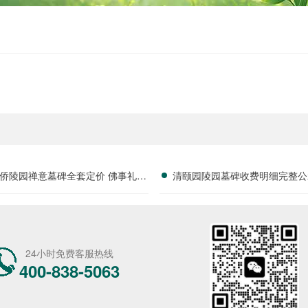
侨陵园禅意墓碑全套定价 佛事礼仪
清颐园陵园墓碑收费明细完整公
服务购墓即赠详解
形消费放心选购详解
24小时免费客服热线
400-838-5063