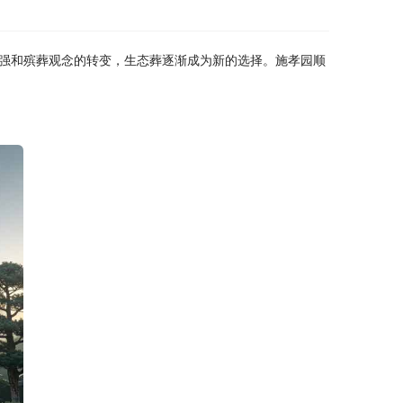
强和殡葬观念的转变，生态葬逐渐成为新的选择。施孝园顺