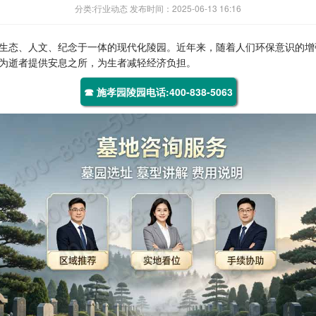
分类:行业动态 发布时间：2025-06-13 16:16
生态、人文、纪念于一体的现代化陵园。近年来，随着人们环保意识的增
为逝者提供安息之所，为生者减轻经济负担。
☎ 施孝园陵园电话:400-838-5063