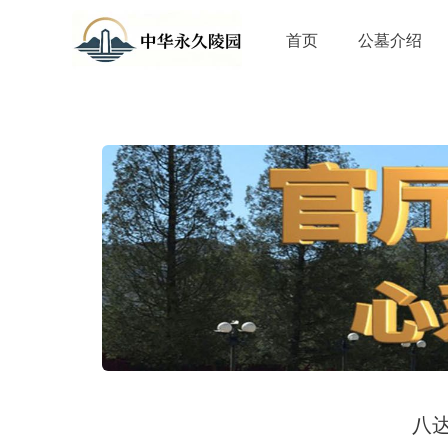
首页
公墓介绍
八