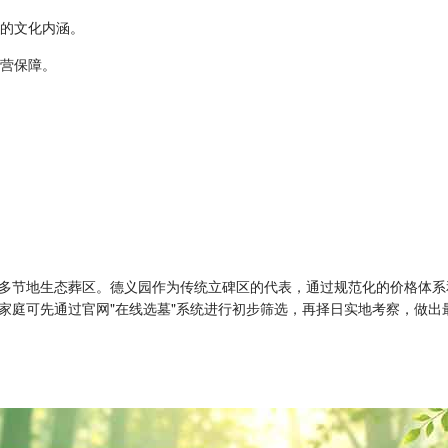
殊的文化内涵。
运营保障。
多节地生态葬区。德义园作为传统立碑区的代表，通过规范化的价格体系
家庭可先通过官网"在线选墓"系统进行初步筛选，再择日实地考察，做出