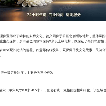
理位置形成了独特的安葬文化。德义园位于公墓北侧缓坡地带，整体呈阶
重生态保护，所有墓位间隔均保持3米以上绿化带，既保证了祭扫私密性
岩碑体配以简洁的莲花、如意等传统纹饰，既保留传统文化元素，又符合
。
实行分级定价制度，主要分为三个档次：
座、双穴墓穴（单穴尺寸0.8米×0.5米），配套有统一规格的围栏和绿化。