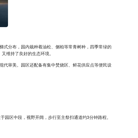
梯式分布，园内栽种着油松、侧柏等常青树种，四季常绿的
，又维持了良好的生态环境。
现代审美。园区还配备有集中焚烧区、鲜花供应点等便民设
该区域位于园区中段，视野开阔，步行至主祭扫通道约3分钟路程。