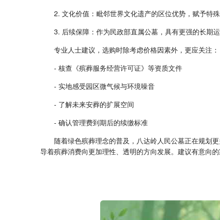
2. 文化价值：毗邻世界文化遗产的区位优势，赋予特
3. 后续保障：作为民政部直属公墓，具有更强的长期
专业人士建议，选购时除考虑价格因素外，更应关注：
- 核查《殡葬服务经营许可证》等资质文件
- 实地感受园区微气候与环境噪音
- 了解未来安葬的扩展空间
- 确认管理费到期后的续缴标准
随着绿色殡葬理念的普及，八达岭人民公墓正在规划更
导着殡葬消费向更加理性、透明的方向发展。建议有意向的