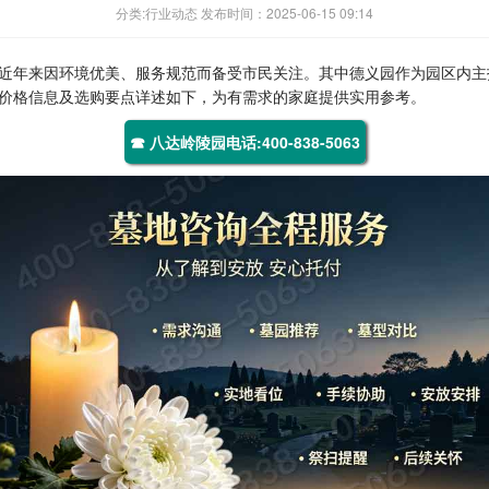
分类:行业动态 发布时间：2025-06-15 09:14
近年来因环境优美、服务规范而备受市民关注。其中德义园作为园区内主
价格信息及选购要点详述如下，为有需求的家庭提供实用参考。
☎ 八达岭陵园电话:400-838-5063