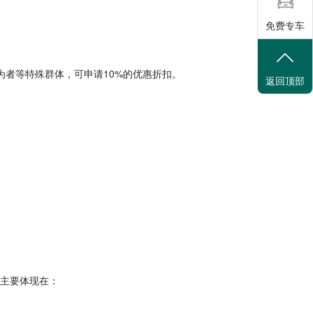
免费专车
为者等特殊群体，可申请10%的优惠折扣。
返回顶部
势主要体现在：