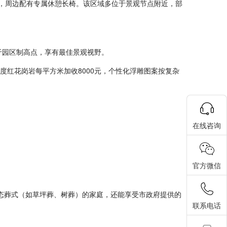
敞，周边配有专属休憩长椅。该区域多位于景观节点附近，部
于园区制高点，享有最佳景观视野。
度红花岗岩每平方米加收8000元，个性化浮雕图案按复杂
在线咨询
官方微信
态葬式（如草坪葬、树葬）的家庭，还能享受市政府提供的
联系电话