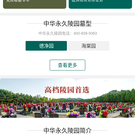
中华永久陵园墓型
中华永久陵园电话：400-838-5063
德净园
海棠园
查看更多
中华永久陵园简介