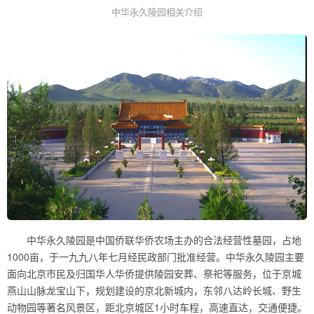
中华永久陵园相关介绍
中华永久陵园是中国侨联华侨农场主办的合法经营性墓园，占地
1000亩，于一九九八年七月经民政部门批准经营。中华永久陵园主要
面向北京市民及归国华人华侨提供陵园安葬、祭祀等服务，位于京城
燕山山脉龙宝山下，规划建设的京北新城内，东邻八达岭长城、野生
动物园等著名风景区，距北京城区1小时车程，高速直达，交通便捷。