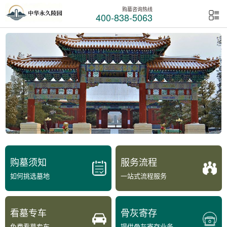
购墓咨询热线
400-838-5063
购墓须知
服务流程
如何挑选墓地
一站式流程服务
看墓专车
骨灰寄存
免费看墓专车
提供骨灰寄存业务