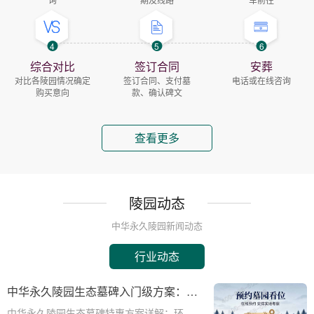
4
5
6
综合对比
签订合同
安葬
对比各陵园情况确定
签订合同、支付墓
电话或在线咨询
购买意向
款、确认碑文
查看更多
陵园动态
中华永久陵园新闻动态
行业动态
中华永久陵园生态墓碑入门级方案：完
整报价与一站式服务打包特惠解析
中华永久陵园生态墓碑特惠方案详解：环