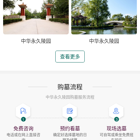
中华永久陵园
中华永久陵园
查看更多
购墓流程
中华永久陵园购墓服务流程
1
2
3
免费咨询
预约看墓
现场选墓
电话或在网上直接咨
确定好选择墓地的日
可自驾或乘坐免费班
询
期及线路
车前往