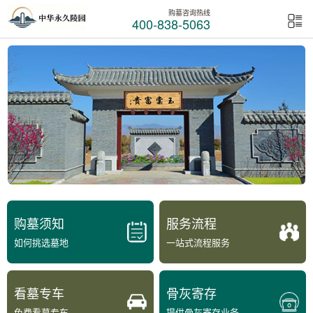
购墓咨询热线
400-838-5063
购墓须知
服务流程
如何挑选墓地
一站式流程服务
看墓专车
骨灰寄存
免费看墓专车
提供骨灰寄存业务