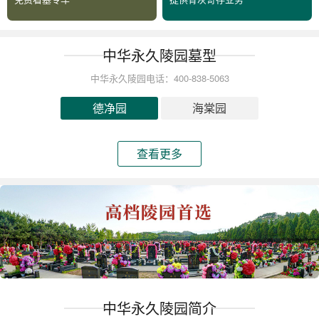
中华永久陵园墓型
中华永久陵园电话：400-838-5063
德净园
海棠园
查看更多
中华永久陵园简介