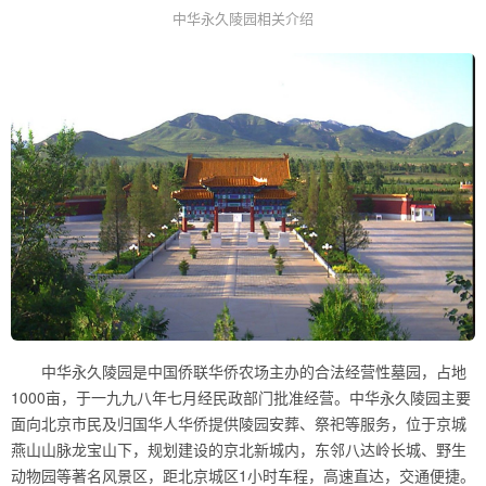
中华永久陵园相关介绍
中华永久陵园是中国侨联华侨农场主办的合法经营性墓园，占地
1000亩，于一九九八年七月经民政部门批准经营。中华永久陵园主要
面向北京市民及归国华人华侨提供陵园安葬、祭祀等服务，位于京城
燕山山脉龙宝山下，规划建设的京北新城内，东邻八达岭长城、野生
动物园等著名风景区，距北京城区1小时车程，高速直达，交通便捷。