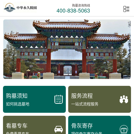
购墓咨询热线
400-838-5063
购墓须知
服务流程
如何挑选墓地
一站式流程服务
看墓专车
骨灰寄存
免费看墓专车
提供骨灰寄存业务