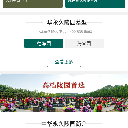
中华永久陵园墓型
中华永久陵园电话：400-838-5063
德净园
海棠园
查看更多
中华永久陵园简介