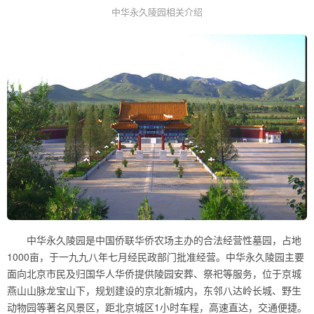
中华永久陵园相关介绍
中华永久陵园是中国侨联华侨农场主办的合法经营性墓园，占地
1000亩，于一九九八年七月经民政部门批准经营。中华永久陵园主要
面向北京市民及归国华人华侨提供陵园安葬、祭祀等服务，位于京城
燕山山脉龙宝山下，规划建设的京北新城内，东邻八达岭长城、野生
动物园等著名风景区，距北京城区1小时车程，高速直达，交通便捷。