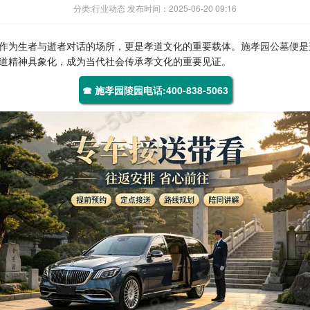
分类:行业动态 发布时间：2025-06-20 09:16
作为生者与逝者对话的场所，更是孝道文化的重要载体。
施孝园公墓
便是
道精神具象化，成为当代社会传承孝文化的重要见证。
☎ 施孝园陵园电话:400-838-5063