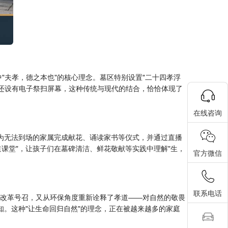
"夫孝，德之本也"的核心理念。墓区特别设置"二十四孝浮
内还设有电子祭扫屏幕，这种传统与现代的结合，恰恰体现了
在线咨询
师为无法到场的家属完成献花、诵读家书等仪式，并通过直播
课堂"，让孩子们在墓碑清洁、鲜花敬献等实践中理解"生，
官方微信
联系电话
葬改革号召，又从环保角度重新诠释了孝道——对自然的敬畏
知。这种"让生命回归自然"的理念，正在被越来越多的家庭