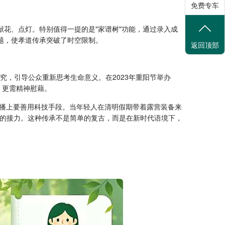
免费专车
献花、点灯。特别值得一提的是"家谱树"功能，通过录入成
题，使孝道传承突破了时空限制。
返回顶部
究，引导公众重新思考生命意义。在2023年重阳节举办
，更需精神慰藉。
播上要善用科技手段。当年轻人在清明假期带着露营装备来
空的接力。这种传承不是简单的复古，而是在新时代语境下，