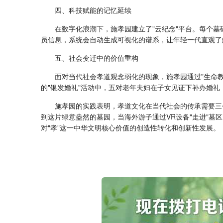
四、科技赋能的记忆延续
在数字化浪潮下，施孝园建立了"云纪念"平台。每个
员信息，系统会自动生成可视化的谱系，让年轻一代直观了
五、社会变迁中的价值重构
面对当代社会孝道观念弱化的现象，施孝园通过"生命教
的"银发婚礼"活动中，五对老年夫妇在子女见证下补办婚礼
施孝园的实践表明，孝道文化在当代社会的传承需要三
到这片绿意盎然的墓园，当海外游子通过VR设备"走进"
对"孝"这一中华文明核心价值的创造性转化和创新性发展。