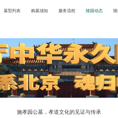
墓型列表
购墓须知
服务流程
陵园动态
陵
施孝园公墓，孝道文化的见证与传承