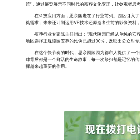
馆"，通过展览展示不同时代的殡葬文化变迁，让参观者思
在科技应用方面，思亲园走在了行业前列。园区引入了
奠需求；未来还计划运用VR技术还原逝者生前的影像资料
殡葬行业专家陈主任指出："现代陵园已经从单纯的安
地区选择正规陵园安葬的比例已超过90%，反映出公众对
在这个快节奏的时代，
思亲园陵园
为都市人提供了一个
碑背后都是一个鲜活的生命故事，每一次祭扫都是记忆的传
挥越来越重要的作用。