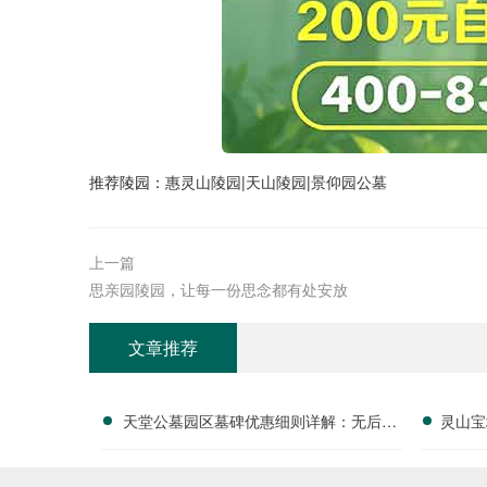
推荐陵园：
惠灵山陵园
|
天山陵园
|
景仰园公墓
上一篇
思亲园陵园，让每一份思念都有处安放
文章推荐
天堂公墓园区墓碑优惠细则详解：无后期
灵山宝
大额增项，开销透明