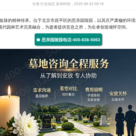
分类:行业动态 发布时间：2025-06-23 09:16
血脉的精神传承。位于北京市昌平区的
思亲园陵园
，以其庄严肃穆的环境
与现代园林艺术完美融合，为逝者提供安息之所，为生者创造缅怀空间。
☎ 思亲园陵园电话:400-838-5063