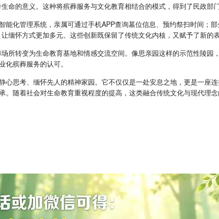
考生命的意义。这种将殡葬服务与文化教育相结合的模式，得到了民政部
智能化管理系统，亲属可通过手机APP查询墓位信息、预约祭扫时间；
，让缅怀方式更加多元。这些创新既保留了传统文化内核，又赋予了新的
葬场所转变为生命教育基地和情感交流空间。像思亲园这样的示范性陵园，
专业化殡葬服务的认可。
静心思考、缅怀先人的精神家园。它不仅仅是一处安息之地，更是一座连
承。随着社会对生命教育重视程度的提高，这类融合传统文化与现代理念