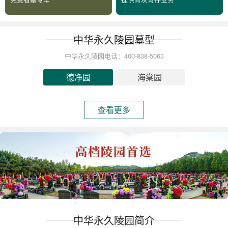
中华永久陵园墓型
中华永久陵园电话：400-838-5063
德净园
海棠园
查看更多
中华永久陵园简介