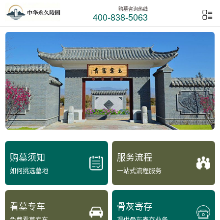
购墓咨询热线
400-838-5063
购墓须知
服务流程
如何挑选墓地
一站式流程服务
看墓专车
骨灰寄存
免费看墓专车
提供骨灰寄存业务