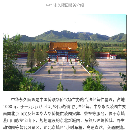
中华永久陵园相关介绍
中华永久陵园是中国侨联华侨农场主办的合法经营性墓园，占地
1000亩，于一九九八年七月经民政部门批准经营。中华永久陵园主要
面向北京市民及归国华人华侨提供陵园安葬、祭祀等服务，位于京城
燕山山脉龙宝山下，规划建设的京北新城内，东邻八达岭长城、野生
动物园等著名风景区，距北京城区1小时车程，高速直达，交通便捷。