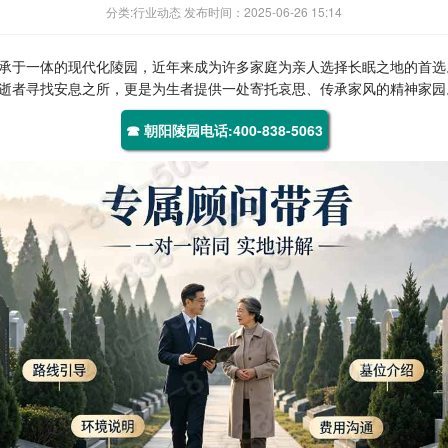
分类:行业动态 发布时间：2025-06-26 15:14
承于一体的现代化陵园，近年来成为许多家庭为亲人选择长眠之地的首选
逝者寻找安息之所，更是为生者提供一处寄托哀思、传承家风的精神家园
☎ 朝阳陵园电话:400-838-5063