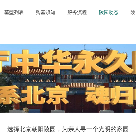
墓型列表
购墓须知
服务流程
陵园动态
陵
选择北京朝阳陵园，为亲人寻一个光明的家园