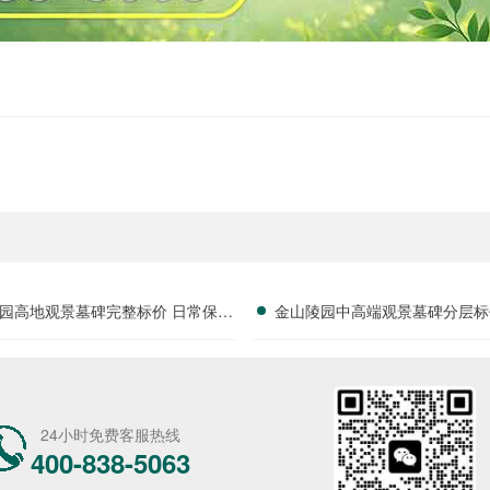
园高地观景墓碑完整标价 日常保洁
金山陵园中高端观景墓碑分层标
服务免费赠送一年详解
送瓷像制作服务详解与专属
24小时免费客服热线
400-838-5063