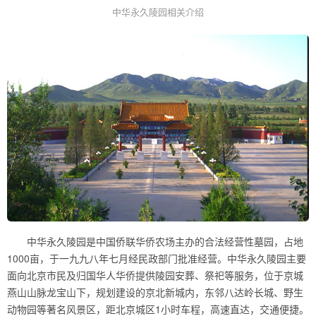
中华永久陵园相关介绍
中华永久陵园是中国侨联华侨农场主办的合法经营性墓园，占地
1000亩，于一九九八年七月经民政部门批准经营。中华永久陵园主要
面向北京市民及归国华人华侨提供陵园安葬、祭祀等服务，位于京城
燕山山脉龙宝山下，规划建设的京北新城内，东邻八达岭长城、野生
动物园等著名风景区，距北京城区1小时车程，高速直达，交通便捷。