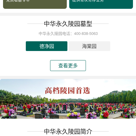
中华永久陵园墓型
中华永久陵园电话：400-838-5063
德净园
海棠园
查看更多
中华永久陵园简介