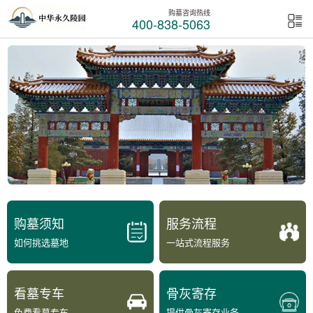
购墓咨询热线
400-838-5063
购墓须知
服务流程
如何挑选墓地
一站式流程服务
看墓专车
骨灰寄存
免费看墓专车
提供骨灰寄存业务