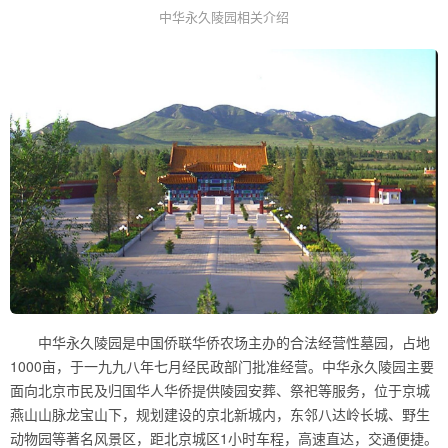
中华永久陵园相关介绍
中华永久陵园是中国侨联华侨农场主办的合法经营性墓园，占地
1000亩，于一九九八年七月经民政部门批准经营。中华永久陵园主要
面向北京市民及归国华人华侨提供陵园安葬、祭祀等服务，位于京城
燕山山脉龙宝山下，规划建设的京北新城内，东邻八达岭长城、野生
动物园等著名风景区，距北京城区1小时车程，高速直达，交通便捷。