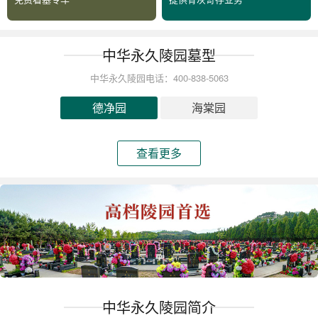
中华永久陵园墓型
中华永久陵园电话：400-838-5063
德净园
海棠园
查看更多
中华永久陵园简介