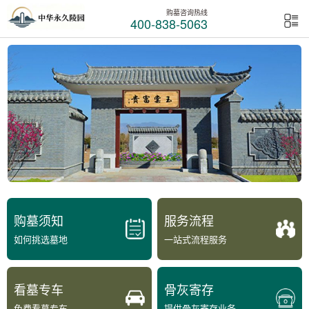
购墓咨询热线
400-838-5063
购墓须知
服务流程
如何挑选墓地
一站式流程服务
看墓专车
骨灰寄存
免费看墓专车
提供骨灰寄存业务