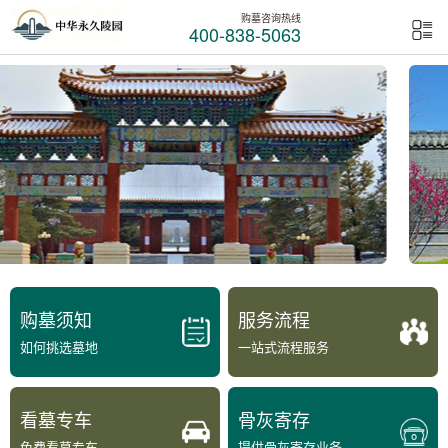
购墓咨询热线
400-838-5063
购墓须知
服务流程
如何挑选墓地
一站式流程服务
看墓专车
骨灰寄存
免费看墓专车
提供骨灰寄存业务