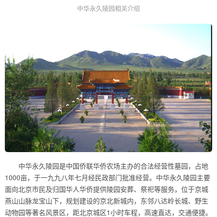
中华永久陵园相关介绍
中华永久陵园是中国侨联华侨农场主办的合法经营性墓园，占地
1000亩，于一九九八年七月经民政部门批准经营。中华永久陵园主要
面向北京市民及归国华人华侨提供陵园安葬、祭祀等服务，位于京城
燕山山脉龙宝山下，规划建设的京北新城内，东邻八达岭长城、野生
动物园等著名风景区，距北京城区1小时车程，高速直达，交通便捷。