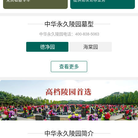
中华永久陵园墓型
中华永久陵园电话：400-838-5063
德净园
海棠园
查看更多
中华永久陵园简介