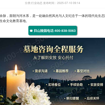
分类:行业动态 发布时间：2025-07-10 09:14
余脉，面朝泃河水系，是一处融自然风光与人文纪念于一体的现代化生态
生命文化教育基地。
☎ 归山陵园电话:400-838-5063