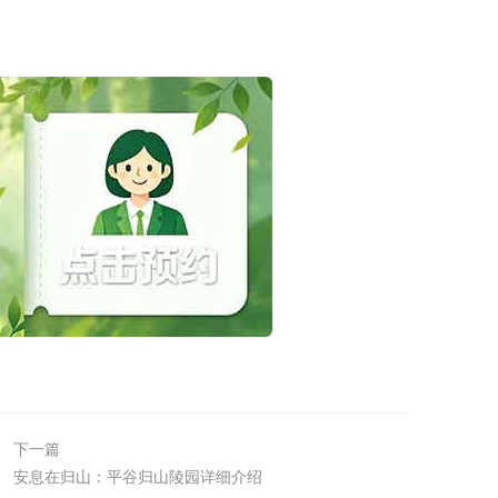
下一篇
安息在归山：平谷归山陵园详细介绍