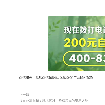
殡仪服务：
延庆殡仪馆
|
房山区殡仪馆
|
丰台区殡仪馆
上一篇
福田公墓探秘：环境优雅，价格亲民的安息之地