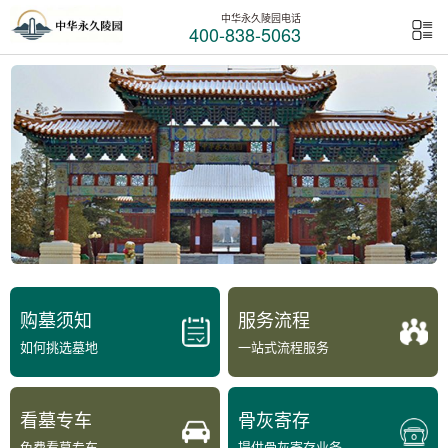
中华永久陵园电话
400-838-5063
购墓须知
服务流程
如何挑选墓地
一站式流程服务
看墓专车
骨灰寄存
免费看墓专车
提供骨灰寄存业务