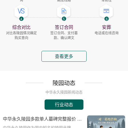
4
5
6
综合对比
签订合同
安葬
对比各陵园情况确定
签订合同、支付墓
电话或在线咨询
购买意向
款、确认碑文
查看更多
陵园动态
中华永久陵园新闻动态
行业动态
中华永久陵园多款单人墓碑完整报价 淡
季下单直降数千元详解
中华永久陵园作为国内知名的陵园品牌，提