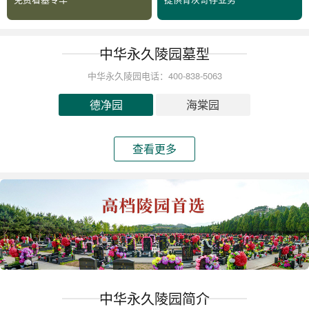
中华永久陵园墓型
中华永久陵园电话：400-838-5063
德净园
海棠园
查看更多
中华永久陵园简介