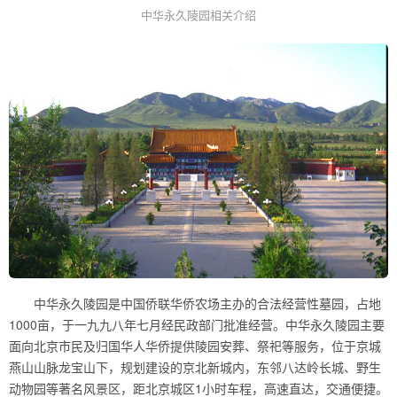
中华永久陵园相关介绍
中华永久陵园是中国侨联华侨农场主办的合法经营性墓园，占地
1000亩，于一九九八年七月经民政部门批准经营。中华永久陵园主要
面向北京市民及归国华人华侨提供陵园安葬、祭祀等服务，位于京城
燕山山脉龙宝山下，规划建设的京北新城内，东邻八达岭长城、野生
动物园等著名风景区，距北京城区1小时车程，高速直达，交通便捷。