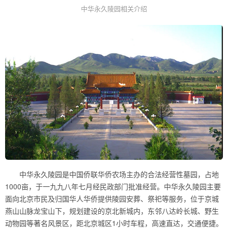
中华永久陵园相关介绍
中华永久陵园是中国侨联华侨农场主办的合法经营性墓园，占地
1000亩，于一九九八年七月经民政部门批准经营。中华永久陵园主要
面向北京市民及归国华人华侨提供陵园安葬、祭祀等服务，位于京城
燕山山脉龙宝山下，规划建设的京北新城内，东邻八达岭长城、野生
动物园等著名风景区，距北京城区1小时车程，高速直达，交通便捷。