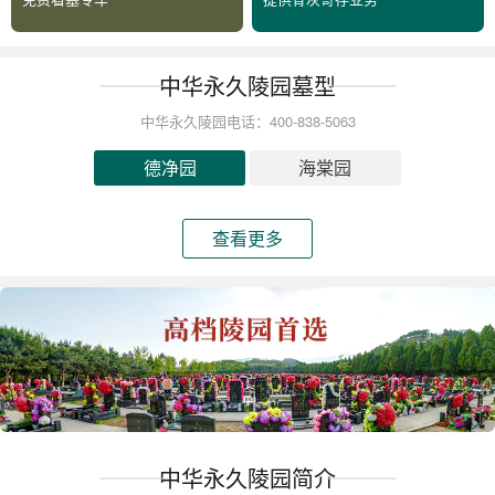
中华永久陵园墓型
中华永久陵园电话：400-838-5063
德净园
海棠园
查看更多
中华永久陵园简介