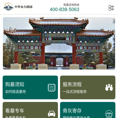
购墓咨询热线
400-838-5063
购墓须知
服务流程
如何挑选墓地
一站式流程服务
看墓专车
骨灰寄存
免费看墓专车
提供骨灰寄存业务