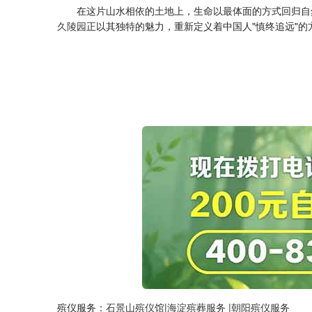
在这片山水相依的土地上，生命以最体面的方式回归自
久陵园
正以其独特的魅力，重新定义着中国人"慎终追远"
殡仪服务：
石景山殡仪馆
|
海淀殡葬服务
|
朝阳殡仪服务