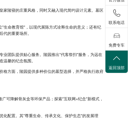
皇家陵寝的庄重风格，同时又融入现代简约设计元素。墓区
联系电话
立"生命教育馆"，以现代展陈方式诠释生命的意义；还有纪
后代的重要场所。
免费专车
专业团队提供贴心服务。陵园推出"代客祭扫"服务，为远在
造温馨的纪念氛围。
返回顶部
价格方面，陵园提供多种价位的墓型选择，并严格执行政府
推广可降解骨灰盒等环保产品；探索"互联网+纪念"新模式，
优化配置。其"尊重生命、传承文化、保护生态"的发展理