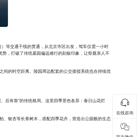
速）等交通干线的贯通，从北京市区出发，驾车仅需一小时
优势，打破了传统墓园偏远难行的刻板印象，让祭奠亲人不
之间的时空距离。陵园周边配套的公交接驳系统也在持续优
照、后有靠"的传统格局。这里四季景色各异：春日山花烂
在线咨询
松柏、银杏等长青树木，搭配四季花卉，营造出公园般的生态
官方微信