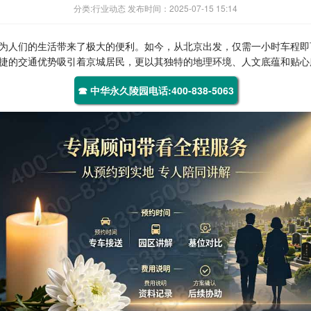
分类:行业动态 发布时间：2025-07-15 15:14
为人们的生活带来了极大的便利。如今，从北京出发，仅需一小时车程即
捷的交通优势吸引着京城居民，更以其独特的地理环境、人文底蕴和贴心
☎ 中华永久陵园电话:400-838-5063