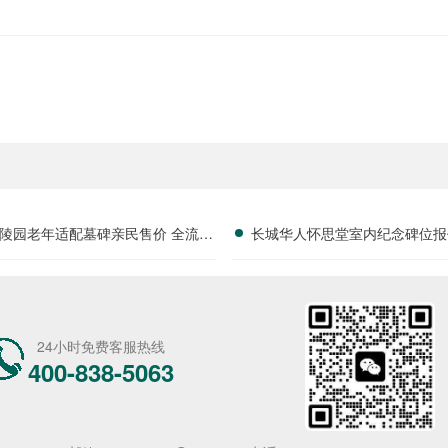
陵园老年适配墓碑亲民售价 全流程
长城华人怀思堂室内纪念碑位报
老配套无需自费详解及选购指南
存配套同步减免详解
24小时免费客服热线
400-838-5063