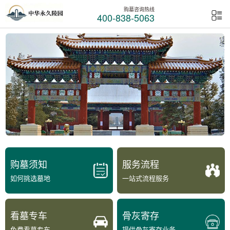
购墓咨询热线
400-838-5063
购墓须知
服务流程
如何挑选墓地
一站式流程服务
看墓专车
骨灰寄存
免费看墓专车
提供骨灰寄存业务