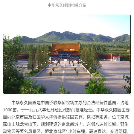
中华永久陵园相关介绍
中华永久陵园是中国侨联华侨农场主办的合法经营性墓园，占地
1000亩，于一九九八年七月经民政部门批准经营。中华永久陵园主要
面向北京市民及归国华人华侨提供陵园安葬、祭祀等服务，位于京城
燕山山脉龙宝山下，规划建设的京北新城内，东邻八达岭长城、野生
动物园等著名风景区，距北京城区1小时车程，高速直达，交通便捷。