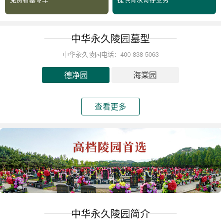
中华永久陵园墓型
中华永久陵园电话：400-838-5063
德净园
海棠园
查看更多
中华永久陵园简介