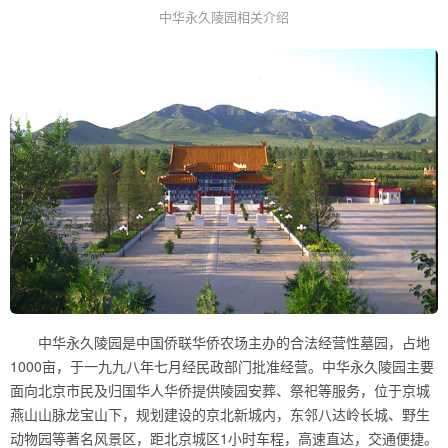
中华永久陵园相关介绍
中华永久陵园是中国侨联华侨农场主办的合法经营性墓园，占地
1000亩，于一九九八年七月经民政部门批准经营。中华永久陵园主要
面向北京市民及归国华人华侨提供陵园安葬、祭祀等服务，位于京城
燕山山脉龙宝山下，规划建设的京北新城内，东邻八达岭长城、野生
动物园等著名风景区，距北京城区1小时车程，高速直达，交通便捷。