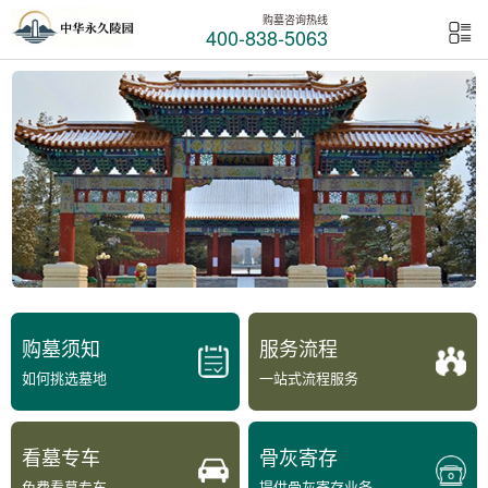
购墓咨询热线
400-838-5063
购墓须知
服务流程
如何挑选墓地
一站式流程服务
看墓专车
骨灰寄存
免费看墓专车
提供骨灰寄存业务