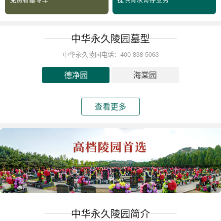
中华永久陵园墓型
中华永久陵园电话：400-838-5063
德净园
海棠园
查看更多
中华永久陵园简介