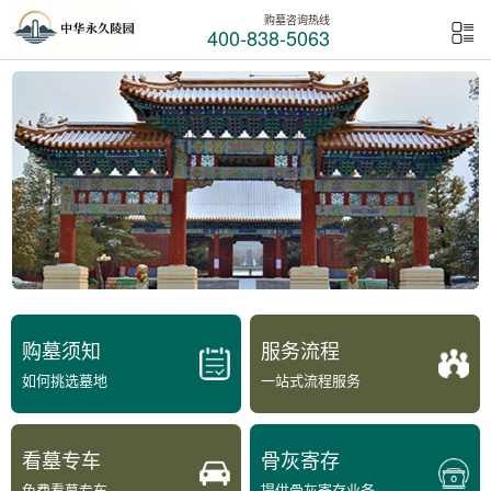
购墓咨询热线
400-838-5063
购墓须知
服务流程
如何挑选墓地
一站式流程服务
看墓专车
骨灰寄存
免费看墓专车
提供骨灰寄存业务