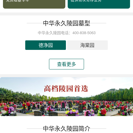
中华永久陵园墓型
中华永久陵园电话：400-838-5063
德净园
海棠园
查看更多
中华永久陵园简介