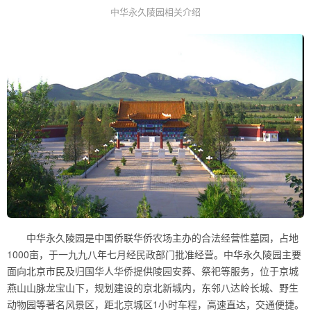
中华永久陵园相关介绍
中华永久陵园是中国侨联华侨农场主办的合法经营性墓园，占地
1000亩，于一九九八年七月经民政部门批准经营。中华永久陵园主要
面向北京市民及归国华人华侨提供陵园安葬、祭祀等服务，位于京城
燕山山脉龙宝山下，规划建设的京北新城内，东邻八达岭长城、野生
动物园等著名风景区，距北京城区1小时车程，高速直达，交通便捷。