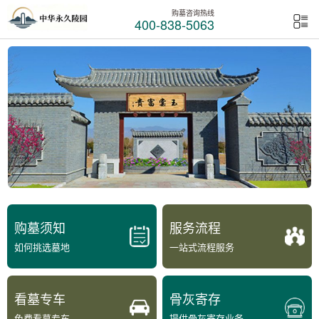
购墓咨询热线
400-838-5063
购墓须知
服务流程
如何挑选墓地
一站式流程服务
看墓专车
骨灰寄存
免费看墓专车
提供骨灰寄存业务