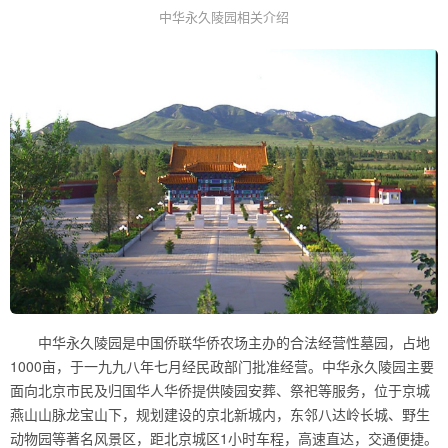
中华永久陵园相关介绍
中华永久陵园是中国侨联华侨农场主办的合法经营性墓园，占地
1000亩，于一九九八年七月经民政部门批准经营。中华永久陵园主要
面向北京市民及归国华人华侨提供陵园安葬、祭祀等服务，位于京城
燕山山脉龙宝山下，规划建设的京北新城内，东邻八达岭长城、野生
动物园等著名风景区，距北京城区1小时车程，高速直达，交通便捷。