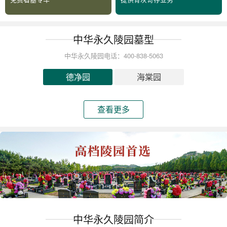
中华永久陵园墓型
中华永久陵园电话：400-838-5063
德净园
海棠园
查看更多
中华永久陵园简介