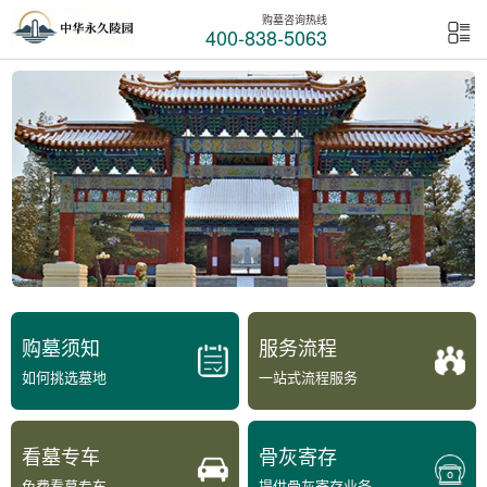
购墓咨询热线
400-838-5063
购墓须知
服务流程
如何挑选墓地
一站式流程服务
看墓专车
骨灰寄存
免费看墓专车
提供骨灰寄存业务