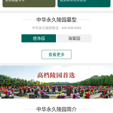
中华永久陵园墓型
中华永久陵园电话：400-838-5063
德净园
海棠园
查看更多
中华永久陵园简介