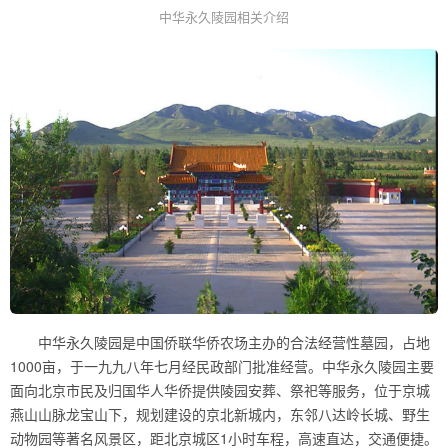
中华永久陵园相关介绍
中华永久陵园是中国侨联华侨农场主办的合法经营性墓园，占地
1000亩，于一九九八年七月经民政部门批准经营。中华永久陵园主要
面向北京市民及归国华人华侨提供陵园安葬、祭祀等服务，位于京城
燕山山脉龙宝山下，规划建设的京北新城内，东邻八达岭长城、野生
动物园等著名风景区，距北京城区1小时车程，高速直达，交通便捷。