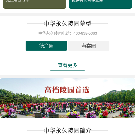
中华永久陵园墓型
中华永久陵园电话：400-838-5063
德净园
海棠园
查看更多
中华永久陵园简介