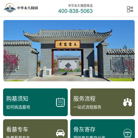
中华永久陵园电话
400-838-5063
购墓须知
服务流程
如何挑选墓地
一站式流程服务
看墓专车
骨灰寄存
免费看墓专车
提供骨灰寄存业务