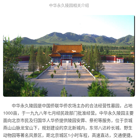
中华永久陵园相关介绍
中华永久陵园是中国侨联华侨农场主办的合法经营性墓园，占地
1000亩，于一九九八年七月经民政部门批准经营。中华永久陵园主要
面向北京市民及归国华人华侨提供陵园安葬、祭祀等服务，位于京城
燕山山脉龙宝山下，规划建设的京北新城内，东邻八达岭长城、野生
动物园等著名风景区，距北京城区1小时车程，高速直达，交通便捷。