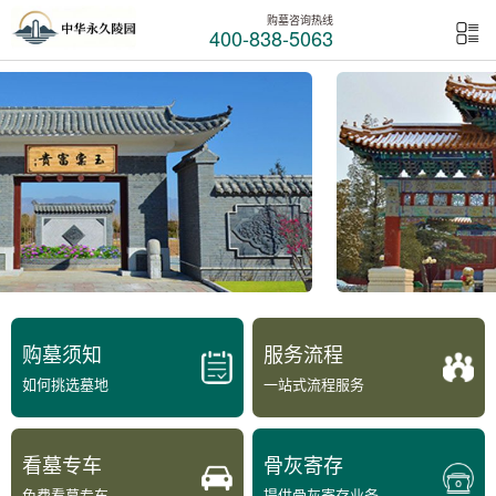
购墓咨询热线
400-838-5063
购墓须知
服务流程
如何挑选墓地
一站式流程服务
看墓专车
骨灰寄存
免费看墓专车
提供骨灰寄存业务