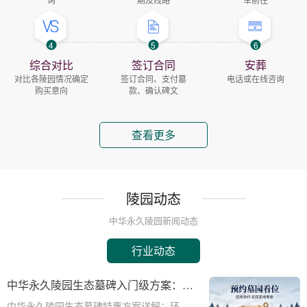
4
5
6
综合对比
签订合同
安葬
对比各陵园情况确定
签订合同、支付墓
电话或在线咨询
购买意向
款、确认碑文
查看更多
陵园动态
中华永久陵园新闻动态
行业动态
中华永久陵园生态墓碑入门级方案：完
整报价与一站式服务打包特惠解析
中华永久陵园生态墓碑特惠方案详解：环