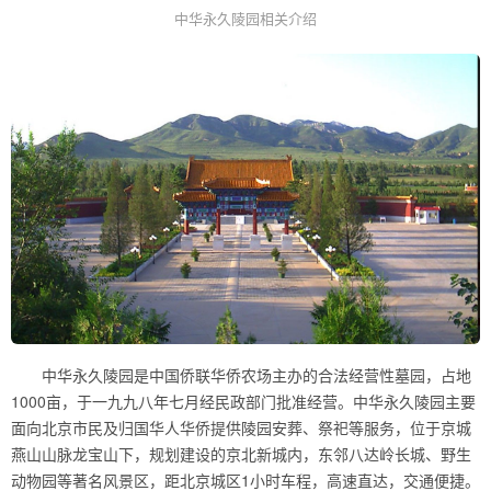
中华永久陵园相关介绍
中华永久陵园是中国侨联华侨农场主办的合法经营性墓园，占地
1000亩，于一九九八年七月经民政部门批准经营。中华永久陵园主要
面向北京市民及归国华人华侨提供陵园安葬、祭祀等服务，位于京城
燕山山脉龙宝山下，规划建设的京北新城内，东邻八达岭长城、野生
动物园等著名风景区，距北京城区1小时车程，高速直达，交通便捷。