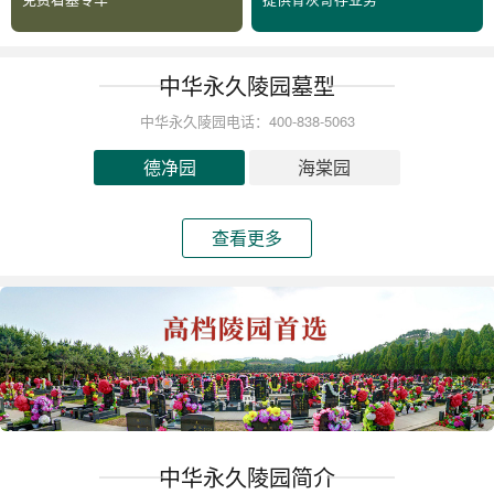
中华永久陵园墓型
中华永久陵园电话：400-838-5063
德净园
海棠园
查看更多
中华永久陵园简介