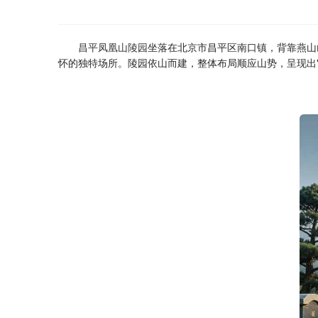
昌平凤凰山陵园
坐落在北京市昌平区南口镇，背靠燕山
怀的独特场所。陵园依山而建，整体布局顺应山势，呈现出