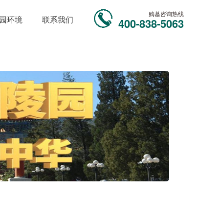
购墓咨询热线
园环境
联系我们
400-838-5063