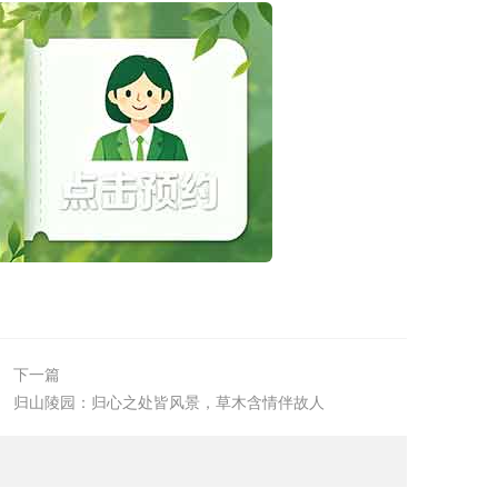
下一篇
归山陵园：归心之处皆风景，草木含情伴故人