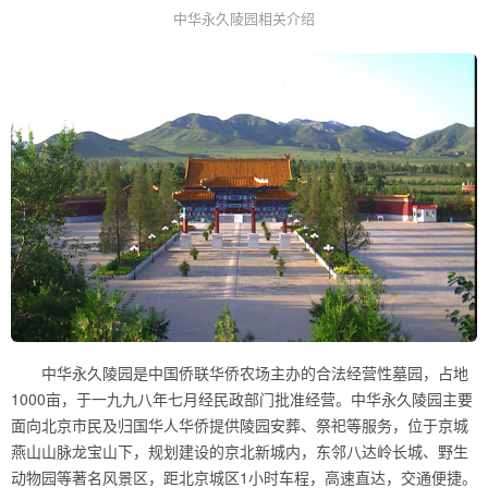
中华永久陵园相关介绍
中华永久陵园是中国侨联华侨农场主办的合法经营性墓园，占地
1000亩，于一九九八年七月经民政部门批准经营。中华永久陵园主要
面向北京市民及归国华人华侨提供陵园安葬、祭祀等服务，位于京城
燕山山脉龙宝山下，规划建设的京北新城内，东邻八达岭长城、野生
动物园等著名风景区，距北京城区1小时车程，高速直达，交通便捷。