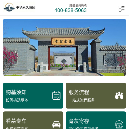
购墓咨询热线
400-838-5063
购墓须知
服务流程
如何挑选墓地
一站式流程服务
看墓专车
骨灰寄存
免费看墓专车
提供骨灰寄存业务