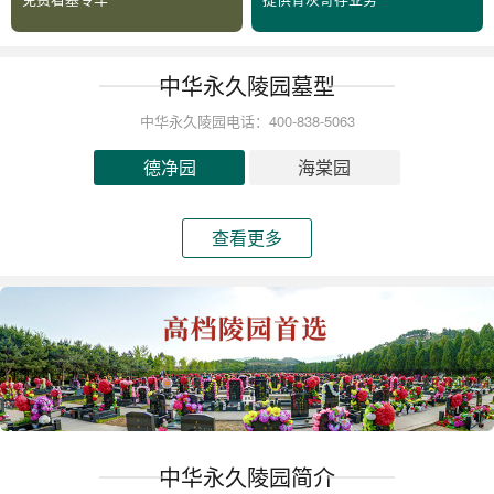
中华永久陵园墓型
中华永久陵园电话：400-838-5063
德净园
海棠园
查看更多
中华永久陵园简介