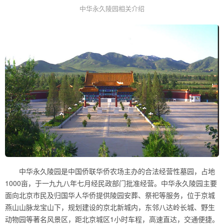
中华永久陵园相关介绍
中华永久陵园是中国侨联华侨农场主办的合法经营性墓园，占地
1000亩，于一九九八年七月经民政部门批准经营。中华永久陵园主要
面向北京市民及归国华人华侨提供陵园安葬、祭祀等服务，位于京城
燕山山脉龙宝山下，规划建设的京北新城内，东邻八达岭长城、野生
动物园等著名风景区，距北京城区1小时车程，高速直达，交通便捷。