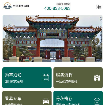
购墓咨询热线
400-838-5063
购墓须知
服务流程
如何挑选墓地
一站式流程服务
看墓专车
骨灰寄存
免费看墓专车
提供骨灰寄存业务