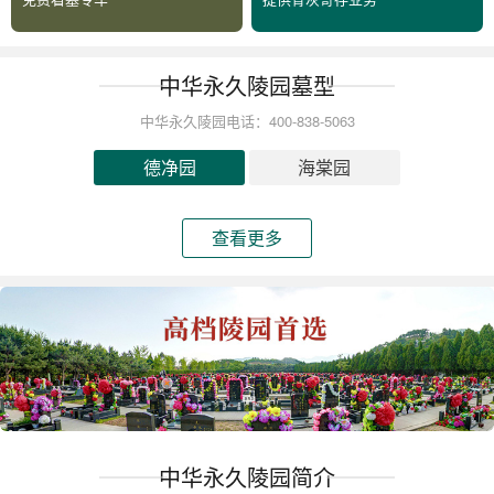
中华永久陵园墓型
中华永久陵园电话：400-838-5063
德净园
海棠园
查看更多
中华永久陵园简介