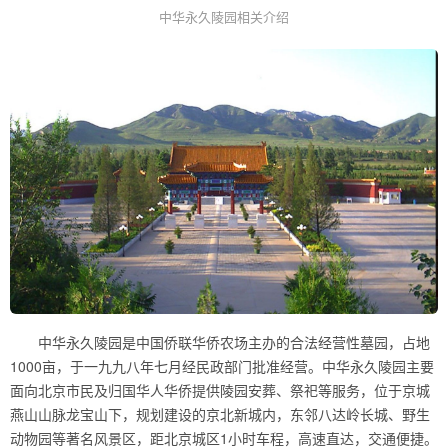
中华永久陵园相关介绍
中华永久陵园是中国侨联华侨农场主办的合法经营性墓园，占地
1000亩，于一九九八年七月经民政部门批准经营。中华永久陵园主要
面向北京市民及归国华人华侨提供陵园安葬、祭祀等服务，位于京城
燕山山脉龙宝山下，规划建设的京北新城内，东邻八达岭长城、野生
动物园等著名风景区，距北京城区1小时车程，高速直达，交通便捷。