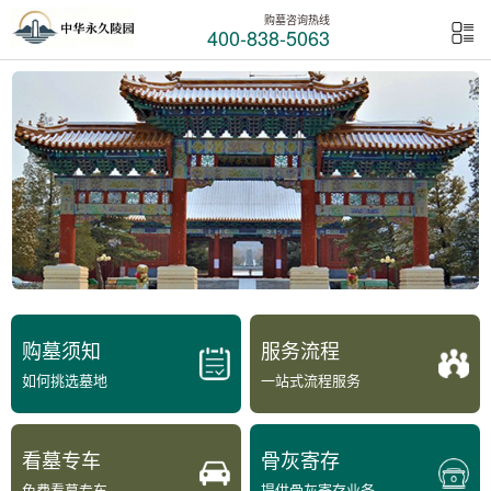
购墓咨询热线
400-838-5063
购墓须知
服务流程
如何挑选墓地
一站式流程服务
看墓专车
骨灰寄存
免费看墓专车
提供骨灰寄存业务