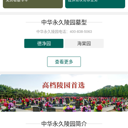
中华永久陵园墓型
中华永久陵园电话：400-838-5063
德净园
海棠园
查看更多
中华永久陵园简介