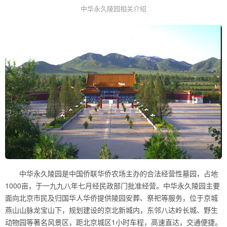
中华永久陵园相关介绍
中华永久陵园是中国侨联华侨农场主办的合法经营性墓园，占地
1000亩，于一九九八年七月经民政部门批准经营。中华永久陵园主要
面向北京市民及归国华人华侨提供陵园安葬、祭祀等服务，位于京城
燕山山脉龙宝山下，规划建设的京北新城内，东邻八达岭长城、野生
动物园等著名风景区，距北京城区1小时车程，高速直达，交通便捷。