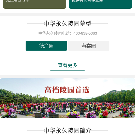
中华永久陵园墓型
中华永久陵园电话：400-838-5063
德净园
海棠园
查看更多
中华永久陵园简介