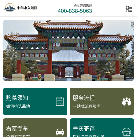
购墓咨询热线
400-838-5063
购墓须知
服务流程
如何挑选墓地
一站式流程服务
看墓专车
骨灰寄存
免费看墓专车
提供骨灰寄存业务