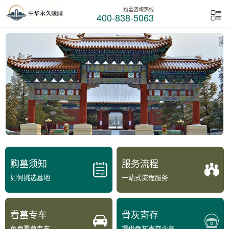
购墓咨询热线
400-838-5063
购墓须知
服务流程
如何挑选墓地
一站式流程服务
看墓专车
骨灰寄存
免费看墓专车
提供骨灰寄存业务