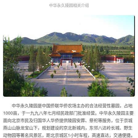
中华永久陵园相关介绍
中华永久陵园是中国侨联华侨农场主办的合法经营性墓园，占地
1000亩，于一九九八年七月经民政部门批准经营。中华永久陵园主要
面向北京市民及归国华人华侨提供陵园安葬、祭祀等服务，位于京城
燕山山脉龙宝山下，规划建设的京北新城内，东邻八达岭长城、野生
动物园等著名风景区，距北京城区1小时车程，高速直达，交通便捷。