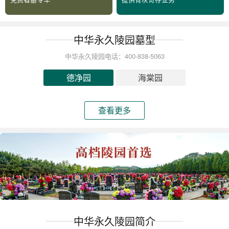
中华永久陵园墓型
中华永久陵园电话：400-838-5063
德净园
海棠园
查看更多
中华永久陵园简介