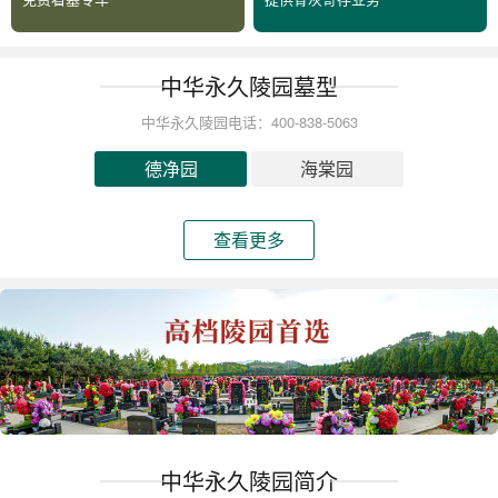
中华永久陵园墓型
中华永久陵园电话：400-838-5063
德净园
海棠园
查看更多
中华永久陵园简介