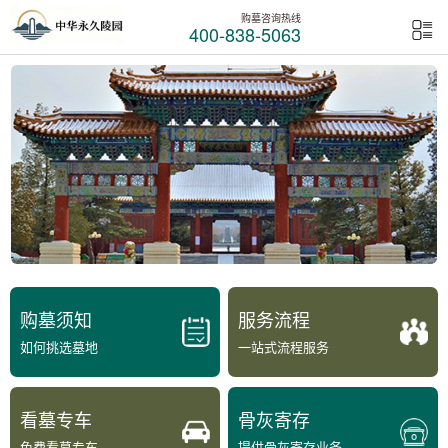
购墓咨询热线
400-838-5063
购墓须知
服务流程
如何挑选墓地
一站式流程服务
看墓专车
骨灰寄存
免费看墓专车
提供骨灰寄存业务