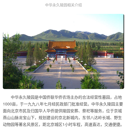
中华永久陵园相关介绍
中华永久陵园是中国侨联华侨农场主办的合法经营性墓园，占地
1000亩，于一九九八年七月经民政部门批准经营。中华永久陵园主要
面向北京市民及归国华人华侨提供陵园安葬、祭祀等服务，位于京城
燕山山脉龙宝山下，规划建设的京北新城内，东邻八达岭长城、野生
动物园等著名风景区，距北京城区1小时车程，高速直达，交通便捷。