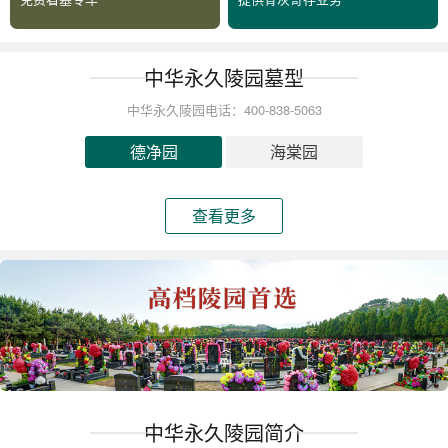
中华永久陵园墓型
中华永久陵园电话：400-838-5063
德净园
海棠园
查看更多
中华永久陵园简介