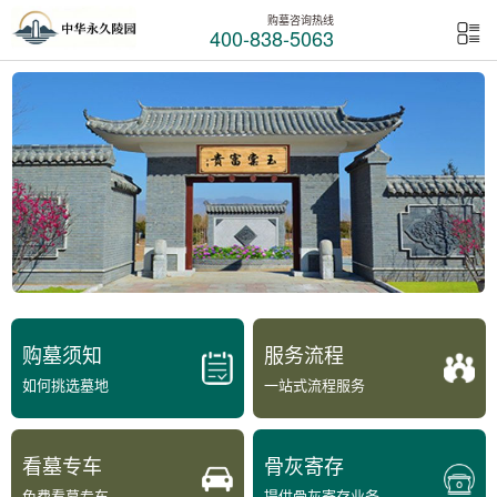
购墓咨询热线
400-838-5063
购墓须知
服务流程
如何挑选墓地
一站式流程服务
看墓专车
骨灰寄存
免费看墓专车
提供骨灰寄存业务