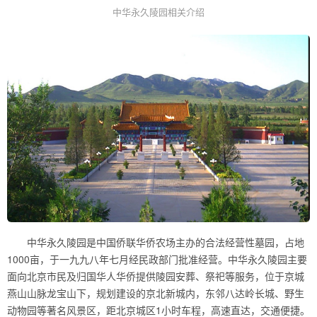
中华永久陵园相关介绍
中华永久陵园是中国侨联华侨农场主办的合法经营性墓园，占地
1000亩，于一九九八年七月经民政部门批准经营。中华永久陵园主要
面向北京市民及归国华人华侨提供陵园安葬、祭祀等服务，位于京城
燕山山脉龙宝山下，规划建设的京北新城内，东邻八达岭长城、野生
动物园等著名风景区，距北京城区1小时车程，高速直达，交通便捷。