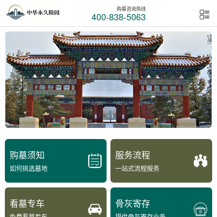
购墓咨询热线
400-838-5063
购墓须知
服务流程
如何挑选墓地
一站式流程服务
看墓专车
骨灰寄存
免费看墓专车
提供骨灰寄存业务