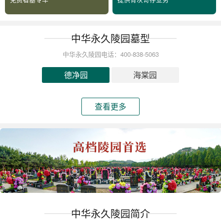
中华永久陵园墓型
中华永久陵园电话：400-838-5063
德净园
海棠园
查看更多
中华永久陵园简介