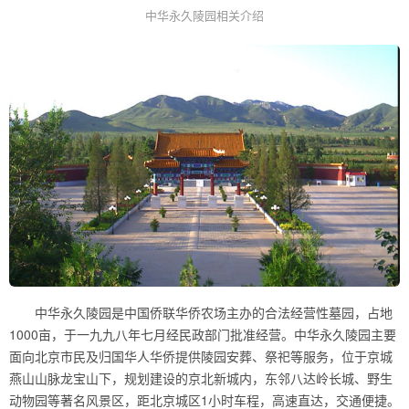
中华永久陵园相关介绍
中华永久陵园是中国侨联华侨农场主办的合法经营性墓园，占地
1000亩，于一九九八年七月经民政部门批准经营。中华永久陵园主要
面向北京市民及归国华人华侨提供陵园安葬、祭祀等服务，位于京城
燕山山脉龙宝山下，规划建设的京北新城内，东邻八达岭长城、野生
动物园等著名风景区，距北京城区1小时车程，高速直达，交通便捷。